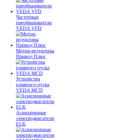
Частотные
преобразователи
VEDA VFD
Мотор-редукторы
Привод Плюс
Устройства
плавного пуска
VEDA MCD
Асинхронные
электродвигатели
ELK