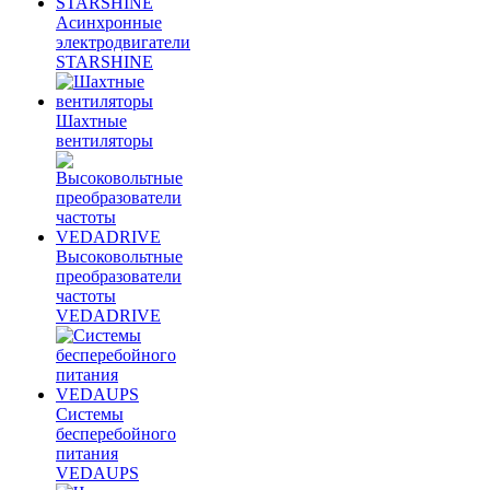
Асинхронные
электродвигатели
STARSHINE
Шахтные
вентиляторы
Высоковольтные
преобразователи
частоты
VEDADRIVE
Системы
бесперебойного
питания
VEDAUPS