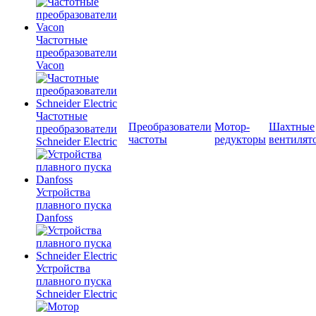
Частотные
преобразователи
Vacon
Частотные
Преобразователи
Мотор-
Шахтные
преобразователи
частоты
редукторы
вентилят
Schneider Electric
Устройства
плавного пуска
Danfoss
Устройства
плавного пуска
Schneider Electric