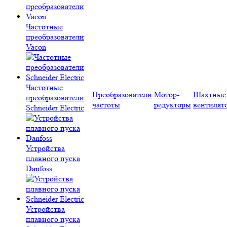
Частотные
преобразователи
Vacon
Частотные
Преобразователи
Мотор-
Шахтные
преобразователи
частоты
редукторы
вентилят
Schneider Electric
Устройства
плавного пуска
Danfoss
Устройства
плавного пуска