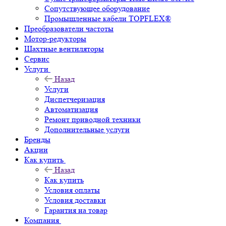
Сопутствующее оборудование
Промышленные кабели TOPFLEX®
Преобразователи частоты
Мотор-редукторы
Шахтные вентиляторы
Сервис
Услуги
Назад
Услуги
Диспетчеризация
Автоматизация
Ремонт приводной техники
Дополнительные услуги
Бренды
Акции
Как купить
Назад
Как купить
Условия оплаты
Условия доставки
Гарантия на товар
Компания