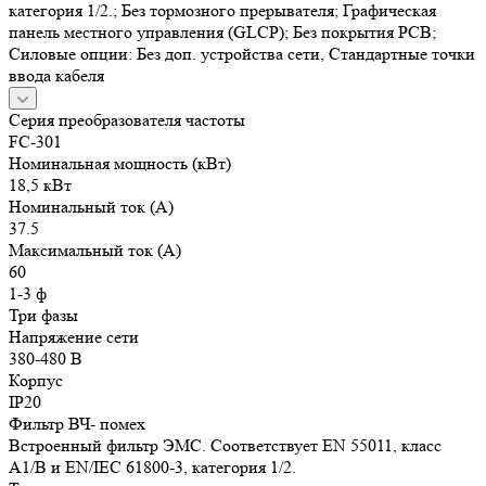
категория 1/2.; Без тормозного прерывателя; Графическая
панель местного управления (GLCP); Без покрытия РСВ;
Силовые опции: Без доп. устройства сети, Стандартные точки
ввода кабеля
Серия преобразователя частоты
FC-301
Номинальная мощность (кВт)
18,5 кВт
Номинальный ток (А)
37.5
Максимальный ток (А)
60
1-3 ф
Три фазы
Напряжение сети
380-480 В
Корпус
IP20
Фильтр ВЧ- помех
Встроенный фильтр ЭМС. Соответствует EN 55011, класс
A1/B и EN/IEC 61800-3, категория 1/2.