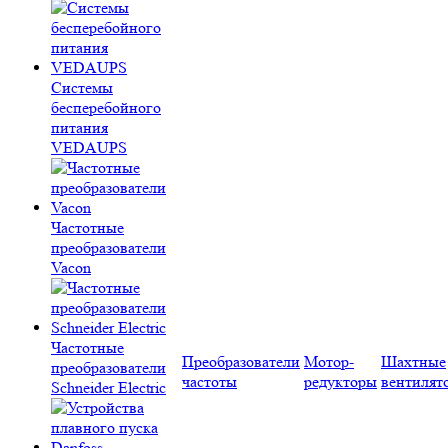
Системы
бесперебойного
питания
VEDAUPS
Частотные
преобразователи
Vacon
Частотные
Преобразователи
Мотор-
Шахтные
преобразователи
частоты
редукторы
вентилят
Schneider Electric