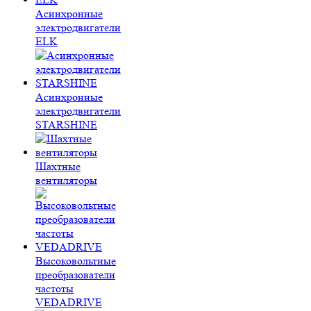
Асинхронные
электродвигатели
ELK
Асинхронные
электродвигатели
STARSHINE
Шахтные
вентиляторы
Высоковольтные
преобразователи
частоты
VEDADRIVE