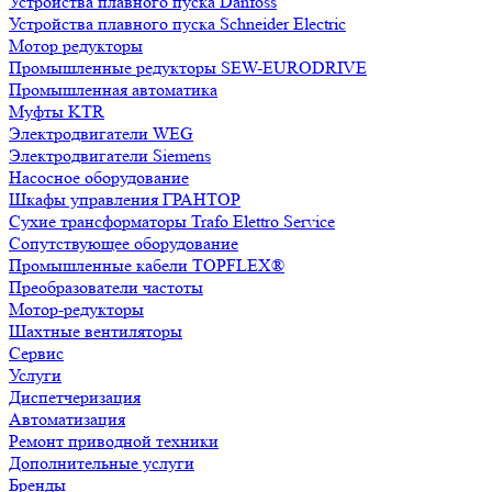
Устройства плавного пуска Danfoss
Устройства плавного пуска Schneider Electric
Мотор редукторы
Промышленные редукторы SEW-EURODRIVE
Промышленная автоматика
Муфты KTR
Электродвигатели WEG
Электродвигатели Siemens
Насосное оборудование
Шкафы управления ГРАНТОР
Сухие трансформаторы Trafo Elettro Service
Сопутствующее оборудование
Промышленные кабели TOPFLEX®
Преобразователи частоты
Мотор-редукторы
Шахтные вентиляторы
Сервис
Услуги
Диспетчеризация
Автоматизация
Ремонт приводной техники
Дополнительные услуги
Бренды