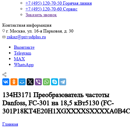
+7 (495) 120-70-50
Горячая линия
+7 (495) 120-70-60
Сервис
Заказать звонок
Контактная информация
г. Москва, ул. 16-я Парковая, д. 30
zakaz@privodplus.ru
Вконтакте
Telegram
MAX
WhatsApp
134H3171 Преобразователь частоты
Danfoss, FC-301 на 18,5 кВт5130 (FC-
301P18KT4E20H1XGXXXXSXXXXA0B4
Главная
—