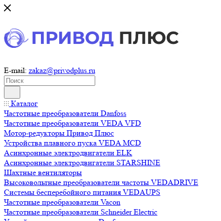
E-mail:
zakaz@privodplus.ru
Каталог
Частотные преобразователи Danfoss
Частотные преобразователи VEDA VFD
Мотор-редукторы Привод Плюс
Устройства плавного пуска VEDA MCD
Асинхронные электродвигатели ELK
Асинхронные электродвигатели STARSHINE
Шахтные вентиляторы
Высоковольтные преобразователи частоты VEDADRIVE
Системы бесперебойного питания VEDAUPS
Частотные преобразователи Vacon
Частотные преобразователи Schneider Electric