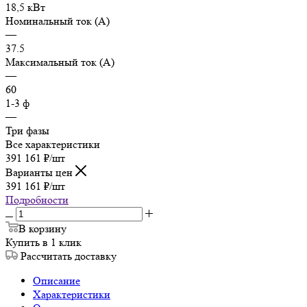
18,5 кВт
Номинальный ток (А)
—
37.5
Максимальный ток (А)
—
60
1-3 ф
—
Три фазы
Все характеристики
391 161
₽
/шт
Варианты цен
391 161
₽
/шт
Подробности
В корзину
Купить в 1 клик
Рассчитать доставку
Описание
Характеристики