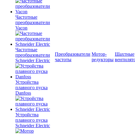
Частотные
преобразователи
Vacon
Частотные
Преобразователи
Мотор-
Шахтные
преобразователи
частоты
редукторы
вентилят
Schneider Electric
Устройства
плавного пуска
Danfoss
Устройства
плавного пуска
Schneider Electric