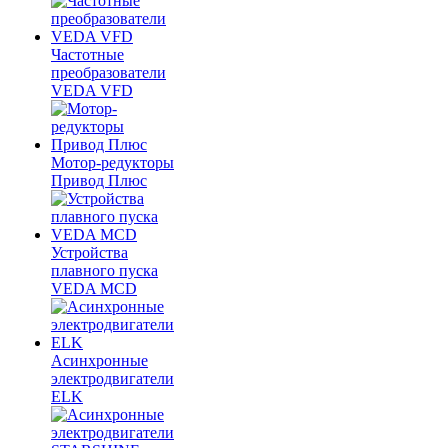
Частотные
преобразователи
VEDA VFD
Мотор-редукторы
Привод Плюс
Устройства
плавного пуска
VEDA MCD
Асинхронные
электродвигатели
ELK