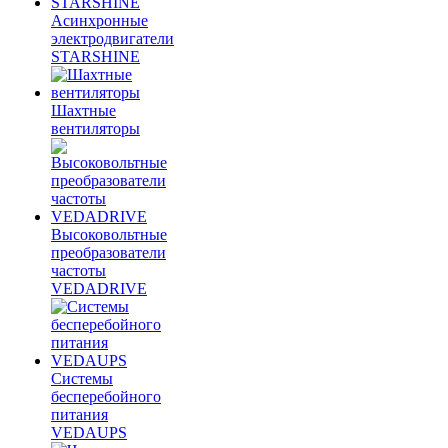
Асинхронные
электродвигатели
STARSHINE
Шахтные
вентиляторы
Высоковольтные
преобразователи
частоты
VEDADRIVE
Системы
бесперебойного
питания
VEDAUPS