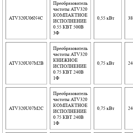
Преобразователь
частоты ATV320
КОМПАКТНОЕ
ATV320U06N4C
0,55 кВт
38
ИСПОЛНЕНИЕ
0.55 КВТ 500В
3Ф
Преобразователь
частоты ATV320
КНИЖНОЕ
ATV320U07M2B
0,75 кВт
24
ИСПОЛНЕНИЕ
0.75 КВТ 240В
1Ф
Преобразователь
частоты ATV320
КОМПАКТНОЕ
ATV320U07M2C
0,75 кВт
24
ИСПОЛНЕНИЕ
0.75 КВТ 240В
1Ф