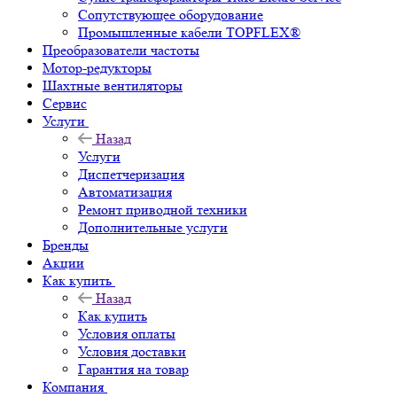
Сопутствующее оборудование
Промышленные кабели TOPFLEX®
Преобразователи частоты
Мотор-редукторы
Шахтные вентиляторы
Сервис
Услуги
Назад
Услуги
Диспетчеризация
Автоматизация
Ремонт приводной техники
Дополнительные услуги
Бренды
Акции
Как купить
Назад
Как купить
Условия оплаты
Условия доставки
Гарантия на товар
Компания