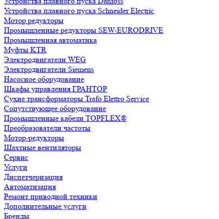
Устройства плавного пуска Danfoss
Устройства плавного пуска Schneider Electric
Мотор редукторы
Промышленные редукторы SEW-EURODRIVE
Промышленная автоматика
Муфты KTR
Электродвигатели WEG
Электродвигатели Siemens
Насосное оборудование
Шкафы управления ГРАНТОР
Сухие трансформаторы Trafo Elettro Service
Сопутствующее оборудование
Промышленные кабели TOPFLEX®
Преобразователи частоты
Мотор-редукторы
Шахтные вентиляторы
Сервис
Услуги
Диспетчеризация
Автоматизация
Ремонт приводной техники
Дополнительные услуги
Бренды