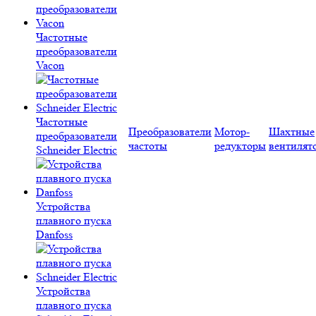
Частотные
преобразователи
Vacon
Частотные
Преобразователи
Мотор-
Шахтные
преобразователи
частоты
редукторы
вентилят
Schneider Electric
Устройства
плавного пуска
Danfoss
Устройства
плавного пуска