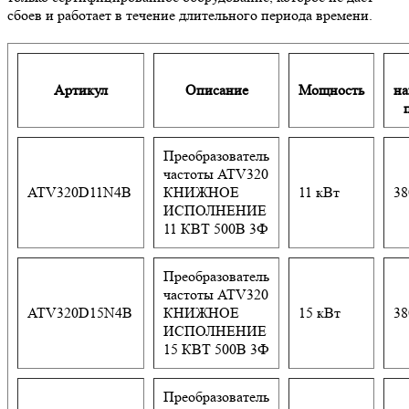
сбоев и работает в течение длительного периода времени.
Артикул
Описание
Мощность
на
Преобразователь
частоты ATV320
ATV320D11N4B
КНИЖНОЕ
11 кВт
38
ИСПОЛНЕНИЕ
11 КВТ 500В 3Ф
Преобразователь
частоты ATV320
ATV320D15N4B
КНИЖНОЕ
15 кВт
38
ИСПОЛНЕНИЕ
15 КВТ 500В 3Ф
Преобразователь