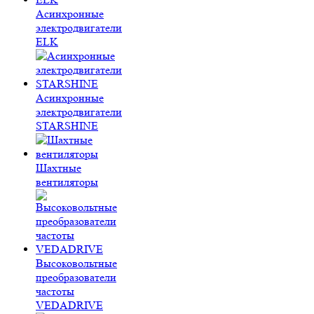
Асинхронные
электродвигатели
ELK
Асинхронные
электродвигатели
STARSHINE
Шахтные
вентиляторы
Высоковольтные
преобразователи
частоты
VEDADRIVE