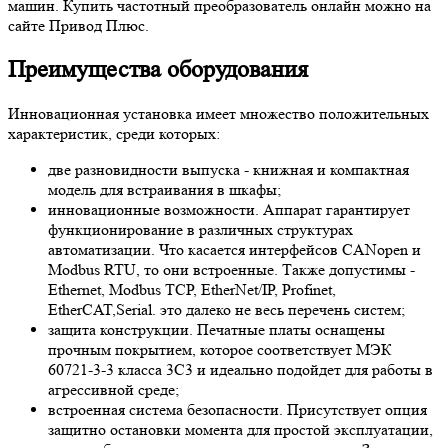
машин. Купить частотный преобразователь онлайн можно на
сайте Привод Плюс.
Преимущества оборудования
Инновационная установка имеет множество положительных
характеристик, среди которых:
две разновидности выпуска - книжная и компактная
модель для встраивания в шкафы;
инновационные возможности. Аппарат гарантирует
функционирование в различных структурах
автоматизации. Что касается интерфейсов CANopen и
Modbus RTU, то они встроенные. Также допустимы -
Ethernet, Modbus TCP, EtherNet/IP, Profinet,
EtherCAT,Serial. это далеко не весь перечень систем;
защита конструкции. Печатные платы оснащены
прочным покрытием, которое соответствует МЭК
60721-3-3 класса 3С3 и идеально подойдет для работы в
агрессивной среде;
встроенная система безопасности. Присутствует опция
защитно остановки момента для простой эксплуатации,