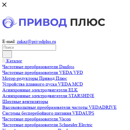
E-mail:
zakaz@privodplus.ru
Каталог
Частотные преобразователи Danfoss
Частотные преобразователи VEDA VFD
Мотор-редукторы Привод Плюс
Устройства плавного пуска VEDA MCD
Асинхронные электродвигатели ELK
Асинхронные электродвигатели STARSHINE
Шахтные вентиляторы
Высоковольтные преобразователи частоты VEDADRIVE
Системы бесперебойного питания VEDAUPS
Частотные преобразователи Vacon
Частотные преобразователи Schneider Electric