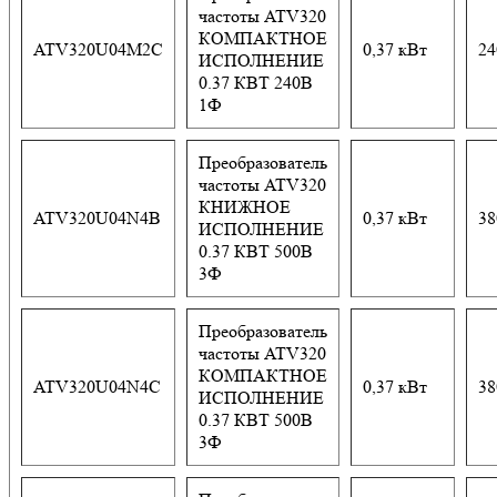
частоты ATV320
КОМПАКТНОЕ
ATV320U04M2C
0,37 кВт
24
ИСПОЛНЕНИЕ
0.37 КВТ 240В
1Ф
Преобразователь
частоты ATV320
КНИЖНОЕ
ATV320U04N4B
0,37 кВт
38
ИСПОЛНЕНИЕ
0.37 КВТ 500В
3Ф
Преобразователь
частоты ATV320
КОМПАКТНОЕ
ATV320U04N4C
0,37 кВт
38
ИСПОЛНЕНИЕ
0.37 КВТ 500В
3Ф