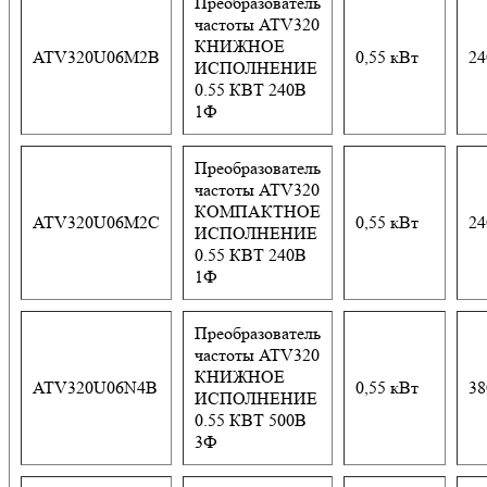
Преобразователь
частоты ATV320
КНИЖНОЕ
ATV320U06M2B
0,55 кВт
24
ИСПОЛНЕНИЕ
0.55 КВТ 240В
1Ф
Преобразователь
частоты ATV320
КОМПАКТНОЕ
ATV320U06M2C
0,55 кВт
24
ИСПОЛНЕНИЕ
0.55 КВТ 240В
1Ф
Преобразователь
частоты ATV320
КНИЖНОЕ
ATV320U06N4B
0,55 кВт
38
ИСПОЛНЕНИЕ
0.55 КВТ 500В
3Ф