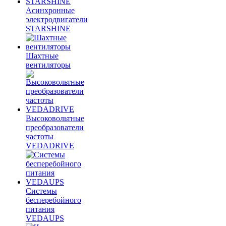
Асинхронные
электродвигатели
STARSHINE
Шахтные
вентиляторы
Высоковольтные
преобразователи
частоты
VEDADRIVE
Системы
бесперебойного
питания
VEDAUPS