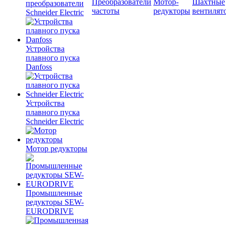
Преобразователи
Мотор-
Шахтные
преобразователи
частоты
редукторы
вентилят
Schneider Electric
Устройства
плавного пуска
Danfoss
Устройства
плавного пуска
Schneider Electric
Мотор редукторы
Промышленные
редукторы SEW-
EURODRIVE