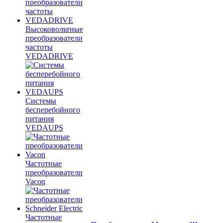
Высоковольтные
преобразователи
частоты
VEDADRIVE
Системы
бесперебойного
питания
VEDAUPS
Частотные
преобразователи
Vacon
Частотные