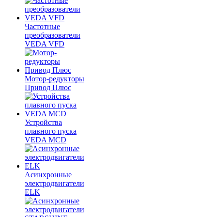
Частотные
преобразователи
VEDA VFD
Мотор-редукторы
Привод Плюс
Устройства
плавного пуска
VEDA MCD
Асинхронные
электродвигатели
ELK