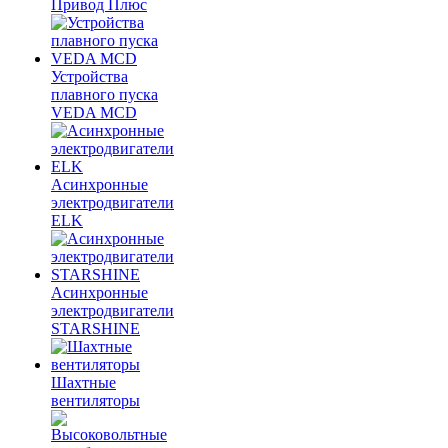
Привод Плюс
Устройства
плавного пуска
VEDA MCD
Асинхронные
электродвигатели
ELK
Асинхронные
электродвигатели
STARSHINE
Шахтные
вентиляторы