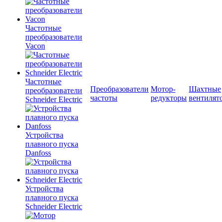
Частотные
преобразователи
Vacon
Частотные
Преобразователи
Мотор-
Шахтные
преобразователи
частоты
редукторы
вентилят
Schneider Electric
Устройства
плавного пуска
Danfoss
Устройства
плавного пуска
Schneider Electric