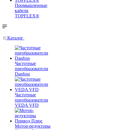
Промышленные
кабели
TOPFLEX®
Каталог
Частотные
преобразователи
Danfoss
Частотные
преобразователи
VEDA VFD
Мотор-редукторы