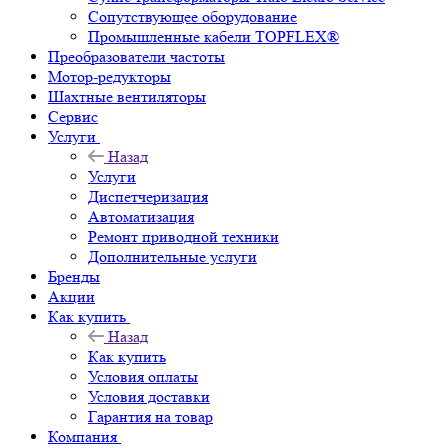
Сопутствующее оборудование
Промышленные кабели TOPFLEX®
Преобразователи частоты
Мотор-редукторы
Шахтные вентиляторы
Сервис
Услуги
Назад
Услуги
Диспетчеризация
Автоматизация
Ремонт приводной техники
Дополнительные услуги
Бренды
Акции
Как купить
Назад
Как купить
Условия оплаты
Условия доставки
Гарантия на товар
Компания