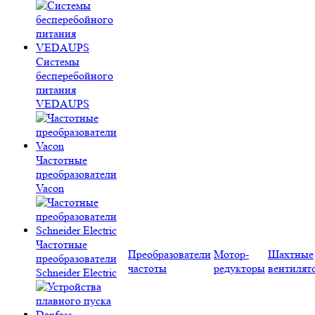
Системы
бесперебойного
питания
VEDAUPS
Частотные
преобразователи
Vacon
Частотные
Преобразователи
Мотор-
Шахтные
преобразователи
частоты
редукторы
вентилят
Schneider Electric