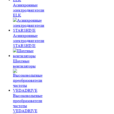
Асинхронные
электродвигатели
ELK
Асинхронные
электродвигатели
STARSHINE
Шахтные
вентиляторы
Высоковольтные
преобразователи
частоты
VEDADRIVE