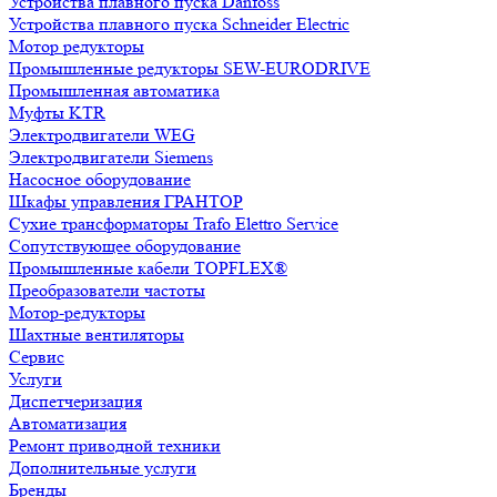
Устройства плавного пуска Danfoss
Устройства плавного пуска Schneider Electric
Мотор редукторы
Промышленные редукторы SEW-EURODRIVE
Промышленная автоматика
Муфты KTR
Электродвигатели WEG
Электродвигатели Siemens
Насосное оборудование
Шкафы управления ГРАНТОР
Сухие трансформаторы Trafo Elettro Service
Сопутствующее оборудование
Промышленные кабели TOPFLEX®
Преобразователи частоты
Мотор-редукторы
Шахтные вентиляторы
Сервис
Услуги
Диспетчеризация
Автоматизация
Ремонт приводной техники
Дополнительные услуги
Бренды