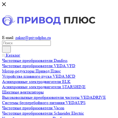
E-mail:
zakaz@privodplus.ru
Каталог
Частотные преобразователи Danfoss
Частотные преобразователи VEDA VFD
Мотор-редукторы Привод Плюс
Устройства плавного пуска VEDA MCD
Асинхронные электродвигатели ELK
Асинхронные электродвигатели STARSHINE
Шахтные вентиляторы
Высоковольтные преобразователи частоты VEDADRIVE
Системы бесперебойного питания VEDAUPS
Частотные преобразователи Vacon
Частотные преобразователи Schneider Electric