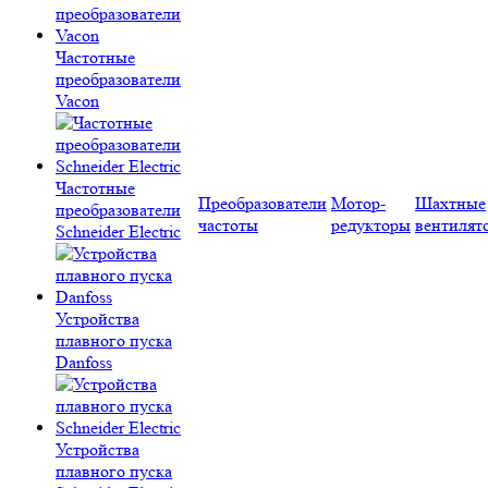
Частотные
преобразователи
Vacon
Частотные
Преобразователи
Мотор-
Шахтные
преобразователи
частоты
редукторы
вентилят
Schneider Electric
Устройства
плавного пуска
Danfoss
Устройства
плавного пуска