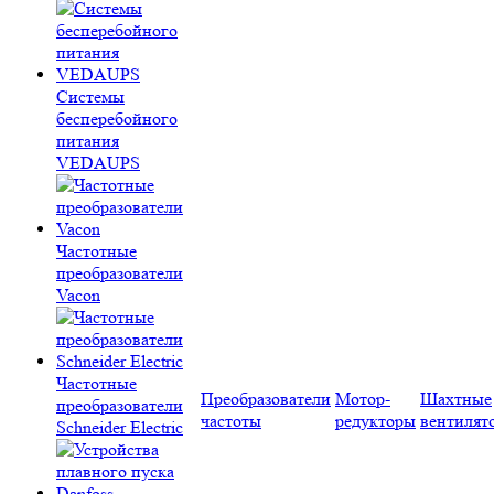
Системы
бесперебойного
питания
VEDAUPS
Частотные
преобразователи
Vacon
Частотные
Преобразователи
Мотор-
Шахтные
преобразователи
частоты
редукторы
вентилят
Schneider Electric