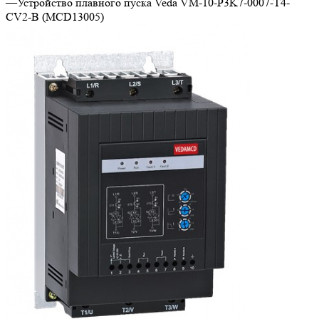
—
Устройство плавного пуска Veda VM-10-P3K7-0007-T4-
CV2-B (MCD13005)