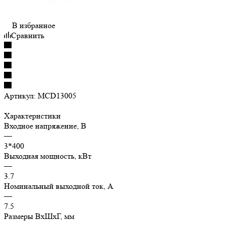
В избранное
Сравнить
Артикул:
MCD13005
Характеристики
Входное напряжение, В
—
3*400
Выходная мощность, кВт
—
3.7
Номинальный выходной ток, А
—
7.5
Размеры ВхШхГ, мм