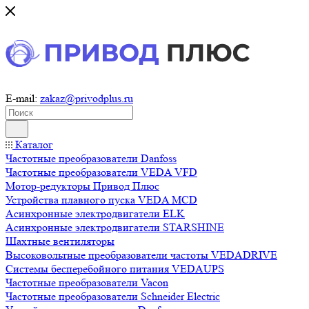
E-mail:
zakaz@privodplus.ru
Каталог
Частотные преобразователи Danfoss
Частотные преобразователи VEDA VFD
Мотор-редукторы Привод Плюс
Устройства плавного пуска VEDA MCD
Асинхронные электродвигатели ELK
Асинхронные электродвигатели STARSHINE
Шахтные вентиляторы
Высоковольтные преобразователи частоты VEDADRIVE
Системы бесперебойного питания VEDAUPS
Частотные преобразователи Vacon
Частотные преобразователи Schneider Electric