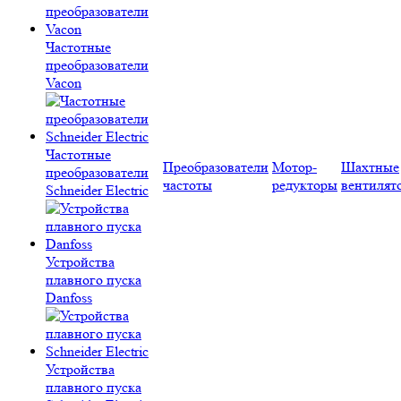
Частотные
преобразователи
Vacon
Частотные
Преобразователи
Мотор-
Шахтные
преобразователи
частоты
редукторы
вентилят
Schneider Electric
Устройства
плавного пуска
Danfoss
Устройства
плавного пуска