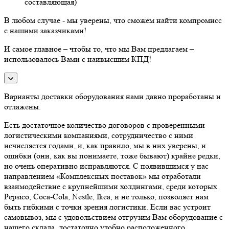
составляющая)
В любом случае - мы уверены, что сможем найти компромисс
с нашими заказчиками!
И самое главное – чтобы то, что мы Вам предлагаем –
использовалось Вами с наивысшим КПД!
Варианты доставки оборудования нами давно проработаны и
отлажены.
Есть достаточное количество договоров с проверенными
логистическими компаниями, сотрудничество с ними
исчисляется годами, и, как правило, мы в них уверены, и
ошибки (они, как вы понимаете, тоже бывают) крайне редки,
но очень оперативно исправляются. С появившимся у нас
направлением «Комплексных поставок» мы отработали
взаимодействие с крупнейшими холдингами, среди которых
Pepsico, Coca-Cola, Nestle, Ikea, и не только, позволяет нам
быть гибкими с точки зрения логистики. Если вас устроит
самовывоз, мы с удовольствием отгрузим Вам оборудование с
нашего склада, достаточно удобно расположенного.