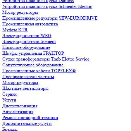
Устройства плавного пуска Danfoss
Устройства плавного пуска Schneider Electric
Мотор редукторы
Промышленные редукторы SEW-EURODRIVE
Промышленная автоматика
Муфты KTR
Электродвигатели WEG
Электродвигатели Siemens
Насосное оборудование
Шкафы управления ГРАНТОР
Сухие трансформаторы Trafo Elettro Service
Сопутствующее оборудование
Промышленные кабели TOPFLEX®
Преобразователи частоты
Мотор-редукторы
Шахтные вентиляторы
Сервис
Услуги
Диспетчеризация
Автоматизация
Ремонт приводной техники
Дополнительные услуги
Бренды