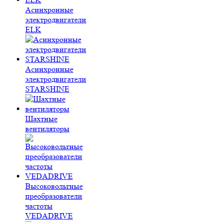
Асинхронные
электродвигатели
ELK
Асинхронные
электродвигатели
STARSHINE
Шахтные
вентиляторы
Высоковольтные
преобразователи
частоты
VEDADRIVE