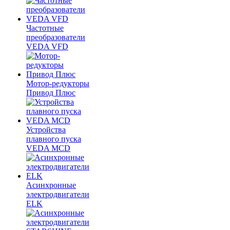
Частотные
преобразователи
VEDA VFD
Мотор-редукторы
Привод Плюс
Устройства
плавного пуска
VEDA MCD
Асинхронные
электродвигатели
ELK