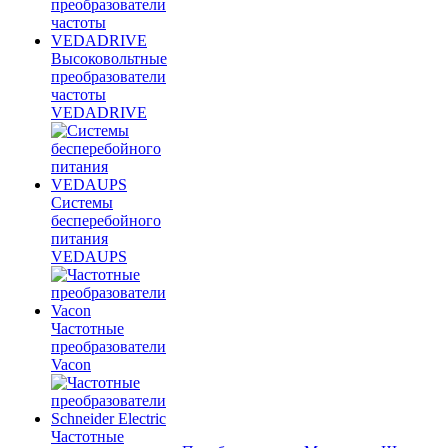
Высоковольтные
преобразователи
частоты
VEDADRIVE
Системы
бесперебойного
питания
VEDAUPS
Частотные
преобразователи
Vacon
Частотные