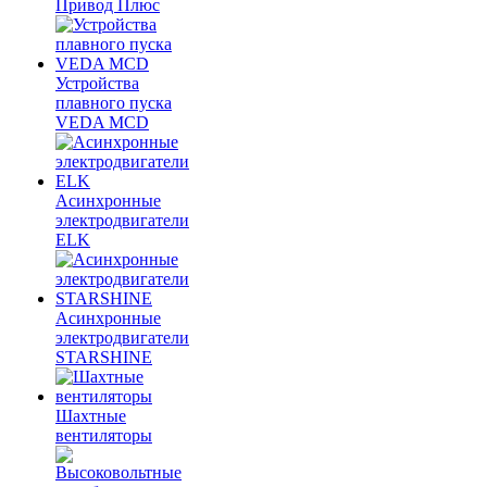
Привод Плюс
Устройства
плавного пуска
VEDA MCD
Асинхронные
электродвигатели
ELK
Асинхронные
электродвигатели
STARSHINE
Шахтные
вентиляторы