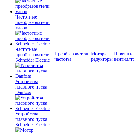
Частотные
преобразователи
Vacon
Частотные
Преобразователи
Мотор-
Шахтные
преобразователи
частоты
редукторы
вентилят
Schneider Electric
Устройства
плавного пуска
Danfoss
Устройства
плавного пуска
Schneider Electric