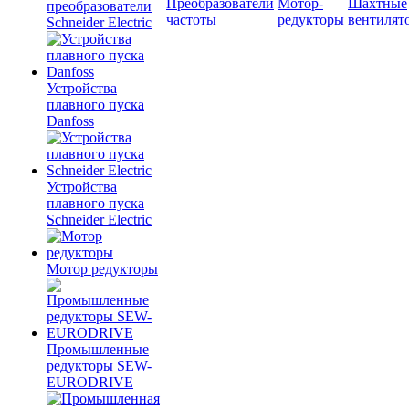
Преобразователи
Мотор-
Шахтные
преобразователи
частоты
редукторы
вентилят
Schneider Electric
Устройства
плавного пуска
Danfoss
Устройства
плавного пуска
Schneider Electric
Мотор редукторы
Промышленные
редукторы SEW-
EURODRIVE