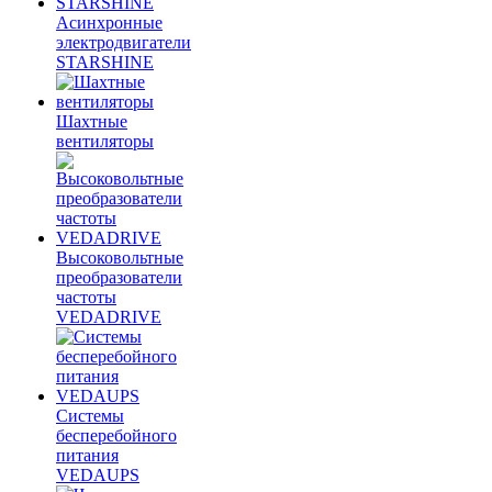
Асинхронные
электродвигатели
STARSHINE
Шахтные
вентиляторы
Высоковольтные
преобразователи
частоты
VEDADRIVE
Системы
бесперебойного
питания
VEDAUPS