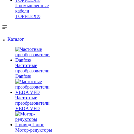
Промышленные
кабели
TOPFLEX®
Каталог
Частотные
преобразователи
Danfoss
Частотные
преобразователи
VEDA VFD
Мотор-редукторы