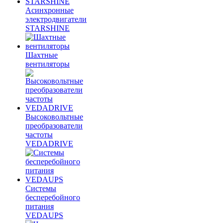
Асинхронные
электродвигатели
STARSHINE
Шахтные
вентиляторы
Высоковольтные
преобразователи
частоты
VEDADRIVE
Системы
бесперебойного
питания
VEDAUPS