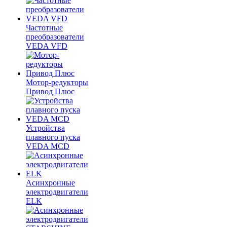
Частотные
преобразователи
VEDA VFD
Мотор-редукторы
Привод Плюс
Устройства
плавного пуска
VEDA MCD
Асинхронные
электродвигатели
ELK