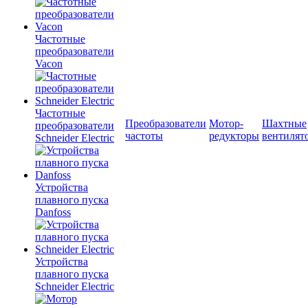
Частотные
преобразователи
Vacon
Частотные
Преобразователи
Мотор-
Шахтные
преобразователи
частоты
редукторы
вентилят
Schneider Electric
Устройства
плавного пуска
Danfoss
Устройства
плавного пуска
Schneider Electric