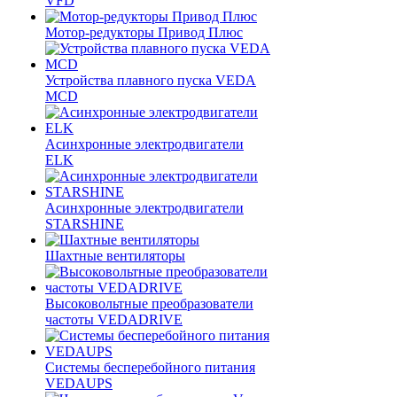
VFD
Мотор-редукторы Привод Плюс
Устройства плавного пуска VEDA
MCD
Асинхронные электродвигатели
ELK
Асинхронные электродвигатели
STARSHINE
Шахтные вентиляторы
Высоковольтные преобразователи
частоты VEDADRIVE
Системы бесперебойного питания
VEDAUPS