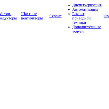
Диспетчеризация
Автоматизация
Мотор-
Шахтные
Ремонт
Сервис
Бр
редукторы
вентиляторы
приводной
техники
Дополнительные
услуги