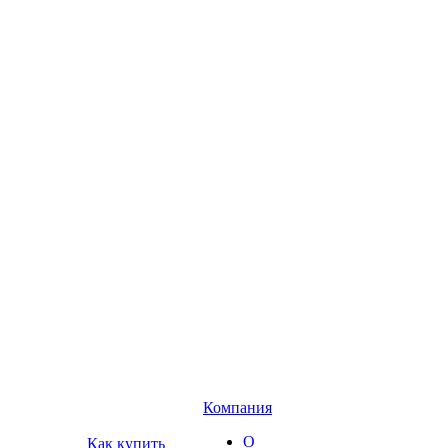
Компания
О
Как купить