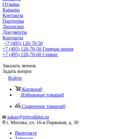
Отзывы
Карьера
Контакты
Партнеры
Лицензии
Документы
Контакты
+7 (495) 120-70-50
+7 (495) 120-70-50
Горячая линия
+7 (495) 120-70-60
Сервис
Заказать звонок
Задать вопрос
Войти
Корзина
0
Избранные товары
0
Сравнение товаров
0
zakaz@privodplus.ru
г. Москва, ул. 16-я Парковая, д. 30
Вконтакте
Telegram