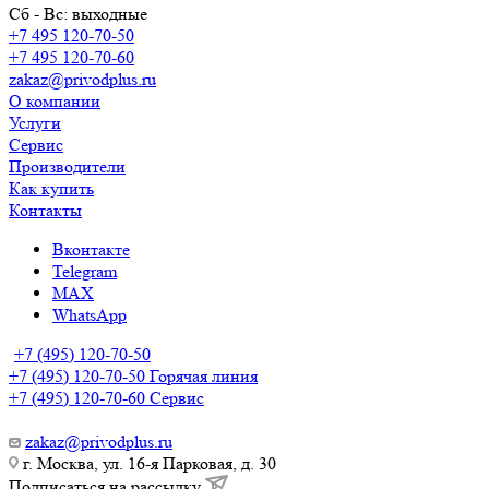
Сб - Вс: выходные
+7 495 120-70-50
+7 495 120-70-60
zakaz@privodplus.ru
О компании
Услуги
Сервис
Производители
Как купить
Контакты
Вконтакте
Telegram
MAX
WhatsApp
+7 (495) 120-70-50
+7 (495) 120-70-50
Горячая линия
+7 (495) 120-70-60
Сервис
zakaz@privodplus.ru
г. Москва, ул. 16-я Парковая, д. 30
Подписаться на рассылку