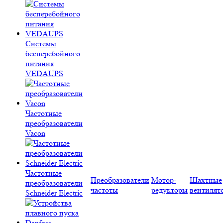
Системы
бесперебойного
питания
VEDAUPS
Частотные
преобразователи
Vacon
Частотные
Преобразователи
Мотор-
Шахтные
преобразователи
частоты
редукторы
вентилят
Schneider Electric