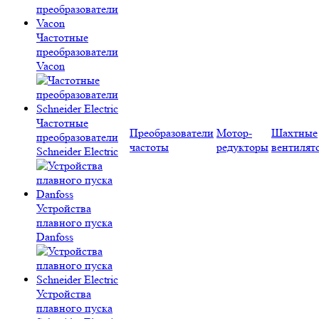
Частотные
преобразователи
Vacon
Частотные
Преобразователи
Мотор-
Шахтные
преобразователи
частоты
редукторы
вентилят
Schneider Electric
Устройства
плавного пуска
Danfoss
Устройства
плавного пуска