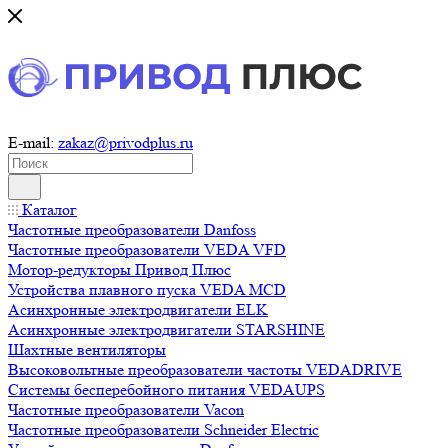
E-mail:
zakaz@privodplus.ru
Каталог
Частотные преобразователи Danfoss
Частотные преобразователи VEDA VFD
Мотор-редукторы Привод Плюс
Устройства плавного пуска VEDA MCD
Асинхронные электродвигатели ELK
Асинхронные электродвигатели STARSHINE
Шахтные вентиляторы
Высоковольтные преобразователи частоты VEDADRIVE
Системы бесперебойного питания VEDAUPS
Частотные преобразователи Vacon
Частотные преобразователи Schneider Electric