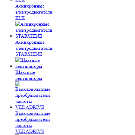
Асинхронные
электродвигатели
ELK
Асинхронные
электродвигатели
STARSHINE
Шахтные
вентиляторы
Высоковольтные
преобразователи
частоты
VEDADRIVE