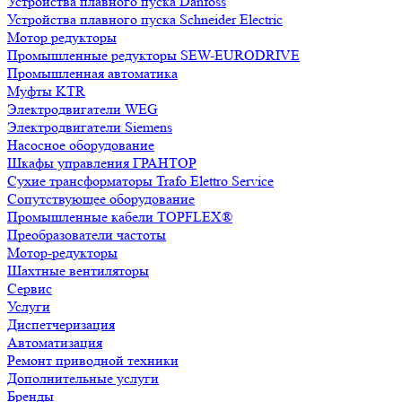
Устройства плавного пуска Danfoss
Устройства плавного пуска Schneider Electric
Мотор редукторы
Промышленные редукторы SEW-EURODRIVE
Промышленная автоматика
Муфты KTR
Электродвигатели WEG
Электродвигатели Siemens
Насосное оборудование
Шкафы управления ГРАНТОР
Сухие трансформаторы Trafo Elettro Service
Сопутствующее оборудование
Промышленные кабели TOPFLEX®
Преобразователи частоты
Мотор-редукторы
Шахтные вентиляторы
Сервис
Услуги
Диспетчеризация
Автоматизация
Ремонт приводной техники
Дополнительные услуги
Бренды