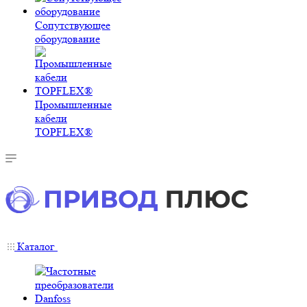
Сопутствующее
оборудование
Промышленные
кабели
TOPFLEX®
Каталог