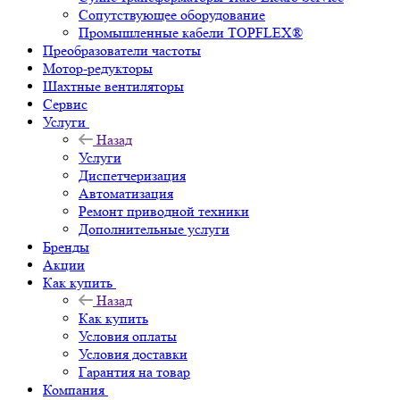
Сопутствующее оборудование
Промышленные кабели TOPFLEX®
Преобразователи частоты
Мотор-редукторы
Шахтные вентиляторы
Сервис
Услуги
Назад
Услуги
Диспетчеризация
Автоматизация
Ремонт приводной техники
Дополнительные услуги
Бренды
Акции
Как купить
Назад
Как купить
Условия оплаты
Условия доставки
Гарантия на товар
Компания