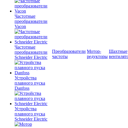
Частотные
преобразователи
Vacon
Частотные
Преобразователи
Мотор-
Шахтные
преобразователи
частоты
редукторы
вентилят
Schneider Electric
Устройства
плавного пуска
Danfoss
Устройства
плавного пуска
Schneider Electric