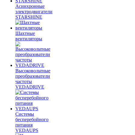
Асинхронные
электродвигатели
STARSHINE
Шахтные
вентиляторы
Высоковольтные
преобразователи
частоты
VEDADRIVE
Системы
бесперебойного
питания
VEDAUPS