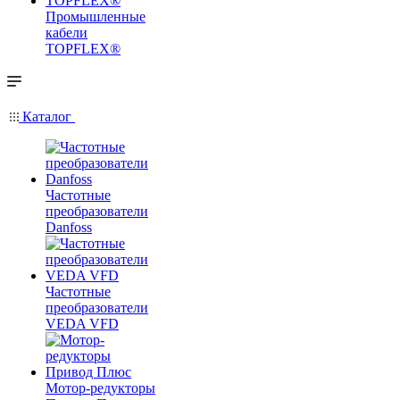
Промышленные
кабели
TOPFLEX®
Каталог
Частотные
преобразователи
Danfoss
Частотные
преобразователи
VEDA VFD
Мотор-редукторы