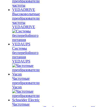
Высоковольтные
преобразователи
частоты
VEDADRIVE
Системы
бесперебойного
питания
VEDAUPS
Частотные
преобразователи
Vacon
Частотные