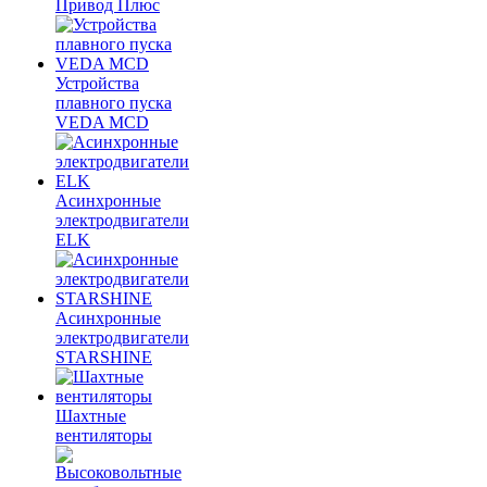
Привод Плюс
Устройства
плавного пуска
VEDA MCD
Асинхронные
электродвигатели
ELK
Асинхронные
электродвигатели
STARSHINE
Шахтные
вентиляторы