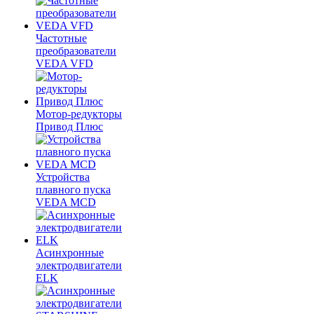
Частотные
преобразователи
VEDA VFD
Мотор-редукторы
Привод Плюс
Устройства
плавного пуска
VEDA MCD
Асинхронные
электродвигатели
ELK