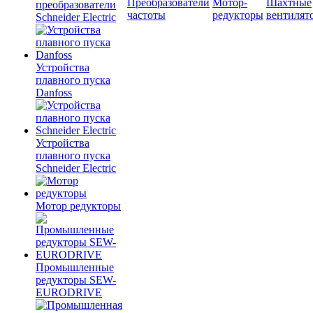
Преобразователи
Мотор-
Шахтные
преобразователи
частоты
редукторы
вентилят
Schneider Electric
Устройства
плавного пуска
Danfoss
Устройства
плавного пуска
Schneider Electric
Мотор редукторы
Промышленные
редукторы SEW-
EURODRIVE