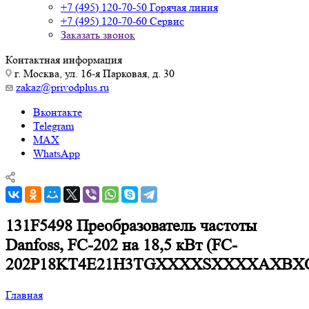
+7 (495) 120-70-50
Горячая линия
+7 (495) 120-70-60
Сервис
Заказать звонок
Контактная информация
г. Москва, ул. 16-я Парковая, д. 30
zakaz@privodplus.ru
Вконтакте
Telegram
MAX
WhatsApp
131F5498 Преобразователь частоты
Danfoss, FC-202 на 18,5 кВт (FC-
202P18KT4E21H3TGXXXXSXXXXAXBX
Главная
—