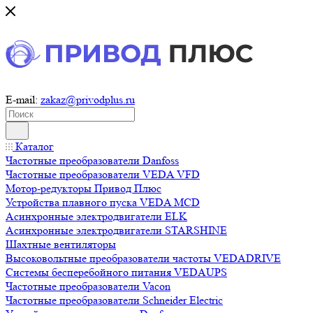
E-mail:
zakaz@privodplus.ru
Каталог
Частотные преобразователи Danfoss
Частотные преобразователи VEDA VFD
Мотор-редукторы Привод Плюс
Устройства плавного пуска VEDA MCD
Асинхронные электродвигатели ELK
Асинхронные электродвигатели STARSHINE
Шахтные вентиляторы
Высоковольтные преобразователи частоты VEDADRIVE
Системы бесперебойного питания VEDAUPS
Частотные преобразователи Vacon
Частотные преобразователи Schneider Electric