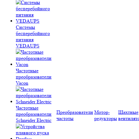
Системы
бесперебойного
питания
VEDAUPS
Частотные
преобразователи
Vacon
Частотные
Преобразователи
Мотор-
Шахтные
преобразователи
частоты
редукторы
вентилят
Schneider Electric