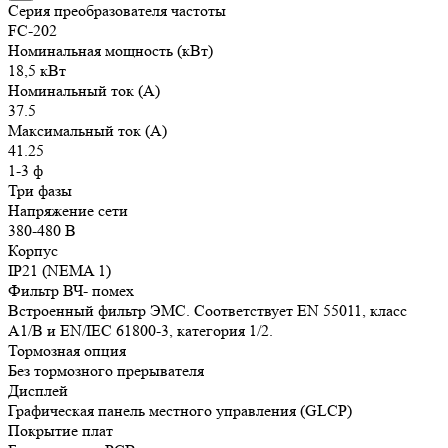
Серия преобразователя частоты
FC-202
Номинальная мощность (кВт)
18,5 кВт
Номинальный ток (А)
37.5
Максимальный ток (А)
41.25
1-3 ф
Три фазы
Напряжение сети
380-480 В
Корпус
IP21 (NEMA 1)
Фильтр ВЧ- помех
Встроенный фильтр ЭМС. Соответствует EN 55011, класс
A1/B и EN/IEC 61800-3, категория 1/2.
Тормозная опция
Без тормозного прерывателя
Дисплей
Графическая панель местного управления (GLCP)
Покрытие плат