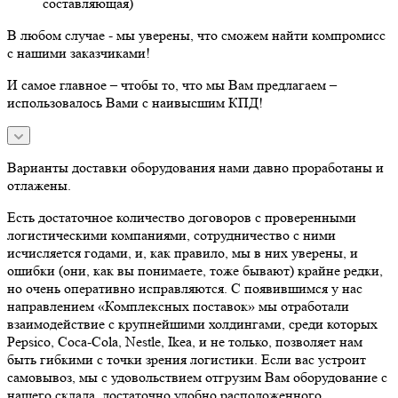
составляющая)
В любом случае - мы уверены, что сможем найти компромисс
с нашими заказчиками!
И самое главное – чтобы то, что мы Вам предлагаем –
использовалось Вами с наивысшим КПД!
Варианты доставки оборудования нами давно проработаны и
отлажены.
Есть достаточное количество договоров с проверенными
логистическими компаниями, сотрудничество с ними
исчисляется годами, и, как правило, мы в них уверены, и
ошибки (они, как вы понимаете, тоже бывают) крайне редки,
но очень оперативно исправляются. С появившимся у нас
направлением «Комплексных поставок» мы отработали
взаимодействие с крупнейшими холдингами, среди которых
Pepsico, Coca-Cola, Nestle, Ikea, и не только, позволяет нам
быть гибкими с точки зрения логистики. Если вас устроит
самовывоз, мы с удовольствием отгрузим Вам оборудование с
нашего склада, достаточно удобно расположенного.