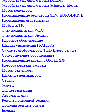
Устройства плавного пуска Danfoss
Устройства плавного пуска Schneider Electric
Мотор редукторы
Промышленные редукторы SEW-EURODRIVE
Промышленная автоматика
Муфты KTR
Электродвигатели WEG
Электродвигатели Siemens
Насосное оборудование
Шкафы управления ГРАНТОР
Сухие трансформаторы Trafo Elettro Service
Сопутствующее оборудование
Промышленные кабели TOPFLEX®
Преобразователи частоты
Мотор-редукторы
Шахтные вентиляторы
Сервис
Услуги
Диспетчеризация
Автоматизация
Ремонт приводной техники
Дополнительные услуги
Бренды