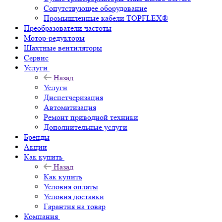
Сопутствующее оборудование
Промышленные кабели TOPFLEX®
Преобразователи частоты
Мотор-редукторы
Шахтные вентиляторы
Сервис
Услуги
Назад
Услуги
Диспетчеризация
Автоматизация
Ремонт приводной техники
Дополнительные услуги
Бренды
Акции
Как купить
Назад
Как купить
Условия оплаты
Условия доставки
Гарантия на товар
Компания