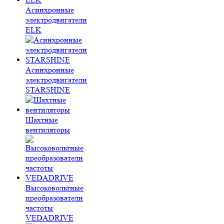
Асинхронные
электродвигатели
ELK
Асинхронные
электродвигатели
STARSHINE
Шахтные
вентиляторы
Высоковольтные
преобразователи
частоты
VEDADRIVE