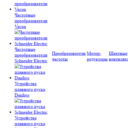
Частотные
преобразователи
Vacon
Частотные
Преобразователи
Мотор-
Шахтные
преобразователи
частоты
редукторы
вентилят
Schneider Electric
Устройства
плавного пуска
Danfoss
Устройства
плавного пуска