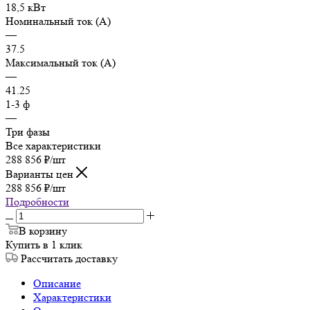
18,5 кВт
Номинальный ток (А)
—
37.5
Максимальный ток (А)
—
41.25
1-3 ф
—
Три фазы
Все характеристики
288 856
₽
/шт
Варианты цен
288 856
₽
/шт
Подробности
В корзину
Купить в 1 клик
Рассчитать доставку
Описание
Характеристики