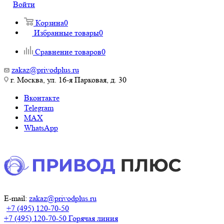
Войти
Корзина
0
Избранные товары
0
Сравнение товаров
0
zakaz@privodplus.ru
г. Москва, ул. 16-я Парковая, д. 30
Вконтакте
Telegram
MAX
WhatsApp
E-mail:
zakaz@privodplus.ru
+7 (495) 120-70-50
+7 (495) 120-70-50
Горячая линия