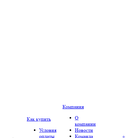
Компания
О
Как купить
компании
Условия
Новости
оплаты
Команда
+