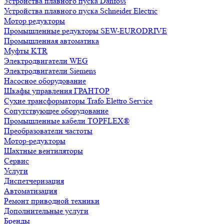
Устройства плавного пуска Danfoss
Устройства плавного пуска Schneider Electric
Мотор редукторы
Промышленные редукторы SEW-EURODRIVE
Промышленная автоматика
Муфты KTR
Электродвигатели WEG
Электродвигатели Siemens
Насосное оборудование
Шкафы управления ГРАНТОР
Сухие трансформаторы Trafo Elettro Service
Сопутствующее оборудование
Промышленные кабели TOPFLEX®
Преобразователи частоты
Мотор-редукторы
Шахтные вентиляторы
Сервис
Услуги
Диспетчеризация
Автоматизация
Ремонт приводной техники
Дополнительные услуги
Бренды