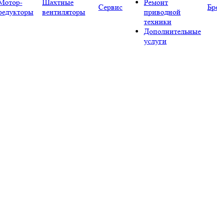
Мотор-
Шахтные
Ремонт
Сервис
Бр
редукторы
вентиляторы
приводной
техники
Дополнительные
услуги