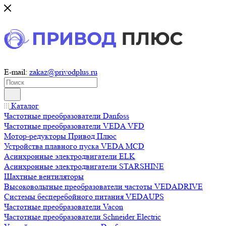
E-mail:
zakaz@privodplus.ru
Каталог
Частотные преобразователи Danfoss
Частотные преобразователи VEDA VFD
Мотор-редукторы Привод Плюс
Устройства плавного пуска VEDA MCD
Асинхронные электродвигатели ELK
Асинхронные электродвигатели STARSHINE
Шахтные вентиляторы
Высоковольтные преобразователи частоты VEDADRIVE
Системы бесперебойного питания VEDAUPS
Частотные преобразователи Vacon
Частотные преобразователи Schneider Electric