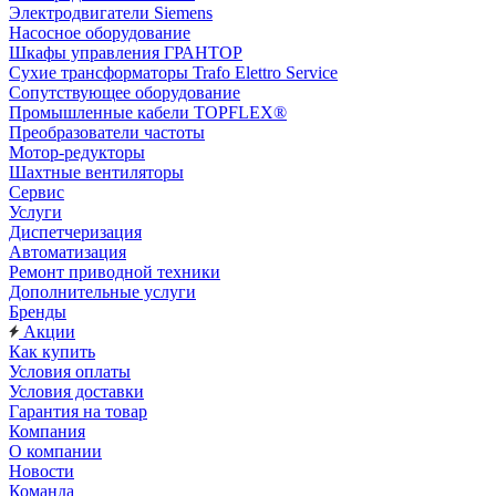
Электродвигатели Siemens
Насосное оборудование
Шкафы управления ГРАНТОР
Сухие трансформаторы Trafo Elettro Service
Сопутствующее оборудование
Промышленные кабели TOPFLEX®
Преобразователи частоты
Мотор-редукторы
Шахтные вентиляторы
Сервис
Услуги
Диспетчеризация
Автоматизация
Ремонт приводной техники
Дополнительные услуги
Бренды
Акции
Как купить
Условия оплаты
Условия доставки
Гарантия на товар
Компания
О компании
Новости
Команда