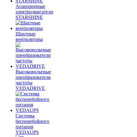
Асинхронные
электродвигатели
STARSHINE
Шахтные
вентиляторы
Высоковольтные
преобразователи
частоты
VEDADRIVE
Системы
бесперебойного
питания
VEDAUPS