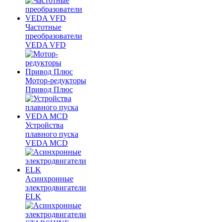
Частотные
преобразователи
VEDA VFD
Мотор-редукторы
Привод Плюс
Устройства
плавного пуска
VEDA MCD
Асинхронные
электродвигатели
ELK