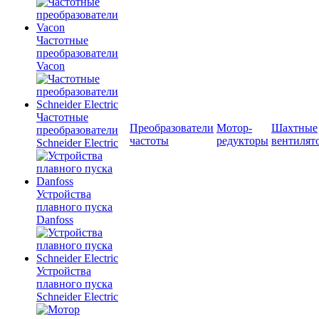
Частотные
преобразователи
Vacon
Частотные
Преобразователи
Мотор-
Шахтные
преобразователи
частоты
редукторы
вентилят
Schneider Electric
Устройства
плавного пуска
Danfoss
Устройства
плавного пуска
Schneider Electric