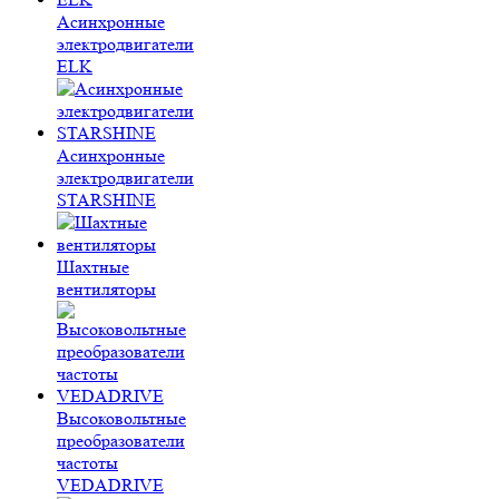
Асинхронные
электродвигатели
ELK
Асинхронные
электродвигатели
STARSHINE
Шахтные
вентиляторы
Высоковольтные
преобразователи
частоты
VEDADRIVE