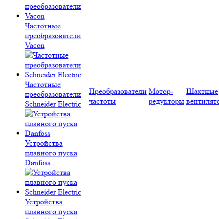
Частотные
преобразователи
Vacon
Частотные
Преобразователи
Мотор-
Шахтные
преобразователи
частоты
редукторы
вентилят
Schneider Electric
Устройства
плавного пуска
Danfoss
Устройства
плавного пуска