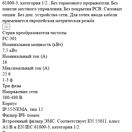
61800-3, категория 1/2.; Без тормозного прерывателя; Без
панели местного управления; Без покрытия РСВ; Силовые
опции: Без доп. устройства сети, Для точек ввода кабеля
применяется европейская метрическая резьба
Серия преобразователя частоты
FC-301
Номинальная мощность (кВт)
7,5 кВт
Номинальный ток (А)
16
Максимальный ток (А)
25.6
1-3 ф
Три фазы
Напряжение сети
380-480 В
Корпус
IP 55/NEMA, тип 12
Фильтр ВЧ- помех
Встроенный фильтр ЭМС. Соответствует EN 55011, класс
A1/B и EN/IEC 61800-3, категория 1/2.