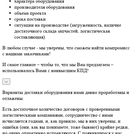
характера оборудования
производителя оборудования
объема проекта
срока поставки
ситуации на производстве (загруженность, наличие
достаточного склада запчастей, логистическая
составляющая)
В любом случае - мы уверены, что сможем найти компромисс
с нашими заказчиками!
И самое главное – чтобы то, что мы Вам предлагаем –
использовалось Вами с наивысшим КПД!
Варианты доставки оборудования нами давно проработаны и
отлажены.
Есть достаточное количество договоров с проверенными
логистическими компаниями, сотрудничество с ними
исчисляется годами, и, как правило, мы в них уверены, и
ошибки (они, как вы понимаете, тоже бывают) крайне редки,
но очень оперативно исправляются. С появившимся у нас