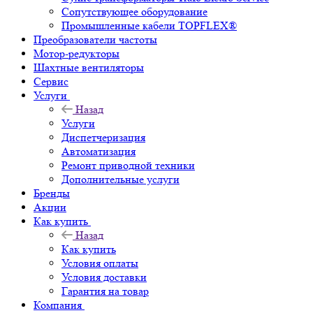
Сопутствующее оборудование
Промышленные кабели TOPFLEX®
Преобразователи частоты
Мотор-редукторы
Шахтные вентиляторы
Сервис
Услуги
Назад
Услуги
Диспетчеризация
Автоматизация
Ремонт приводной техники
Дополнительные услуги
Бренды
Акции
Как купить
Назад
Как купить
Условия оплаты
Условия доставки
Гарантия на товар
Компания