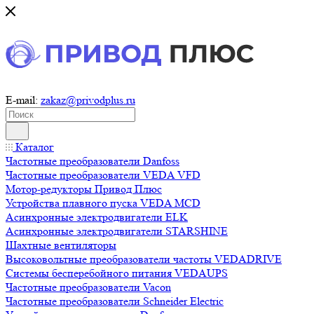
E-mail:
zakaz@privodplus.ru
Каталог
Частотные преобразователи Danfoss
Частотные преобразователи VEDA VFD
Мотор-редукторы Привод Плюс
Устройства плавного пуска VEDA MCD
Асинхронные электродвигатели ELK
Асинхронные электродвигатели STARSHINE
Шахтные вентиляторы
Высоковольтные преобразователи частоты VEDADRIVE
Системы бесперебойного питания VEDAUPS
Частотные преобразователи Vacon
Частотные преобразователи Schneider Electric