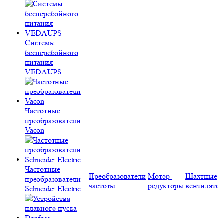
Системы
бесперебойного
питания
VEDAUPS
Частотные
преобразователи
Vacon
Частотные
Преобразователи
Мотор-
Шахтные
преобразователи
частоты
редукторы
вентилят
Schneider Electric