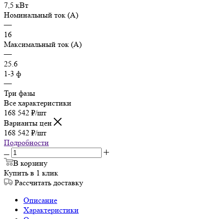
7,5 кВт
Номинальный ток (А)
—
16
Максимальный ток (А)
—
25.6
1-3 ф
—
Три фазы
Все характеристики
168 542
₽
/шт
Варианты цен
168 542
₽
/шт
Подробности
В корзину
Купить в 1 клик
Рассчитать доставку
Описание
Характеристики