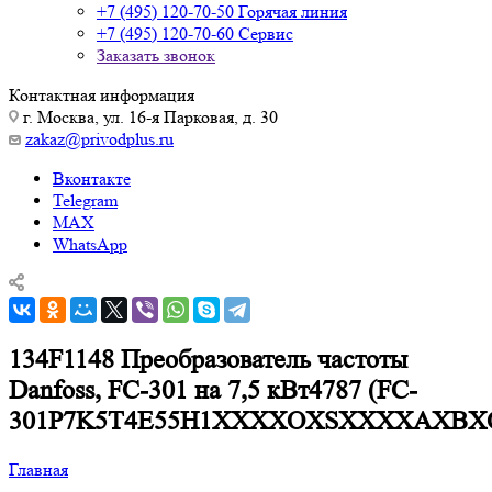
+7 (495) 120-70-50
Горячая линия
+7 (495) 120-70-60
Сервис
Заказать звонок
Контактная информация
г. Москва, ул. 16-я Парковая, д. 30
zakaz@privodplus.ru
Вконтакте
Telegram
MAX
WhatsApp
134F1148 Преобразователь частоты
Danfoss, FC-301 на 7,5 кВт4787 (FC-
301P7K5T4E55H1XXXXOXSXXXXAXBX
Главная
—