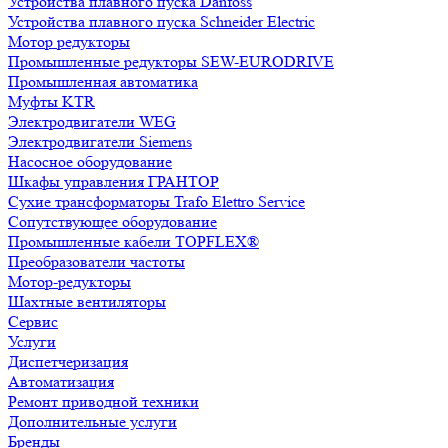
Устройства плавного пуска Danfoss
Устройства плавного пуска Schneider Electric
Мотор редукторы
Промышленные редукторы SEW-EURODRIVE
Промышленная автоматика
Муфты KTR
Электродвигатели WEG
Электродвигатели Siemens
Насосное оборудование
Шкафы управления ГРАНТОР
Сухие трансформаторы Trafo Elettro Service
Сопутствующее оборудование
Промышленные кабели TOPFLEX®
Преобразователи частоты
Мотор-редукторы
Шахтные вентиляторы
Сервис
Услуги
Диспетчеризация
Автоматизация
Ремонт приводной техники
Дополнительные услуги
Бренды