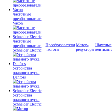
Частотные
преобразователи
Vacon
Частотные
Преобразователи
Мотор-
Шахтные
преобразователи
частоты
редукторы
вентилят
Schneider Electric
Устройства
плавного пуска
Danfoss
Устройства
плавного пуска
Schneider Electric