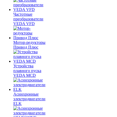
Частотные
преобразователи
VEDA VFD
Мотор-редукторы
Привод Плюс
Устройства
плавного пуска
VEDA MCD
Асинхронные
электродвигатели
ELK