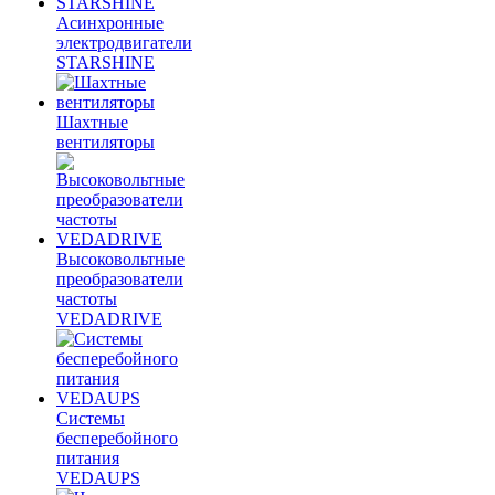
Асинхронные
электродвигатели
STARSHINE
Шахтные
вентиляторы
Высоковольтные
преобразователи
частоты
VEDADRIVE
Системы
бесперебойного
питания
VEDAUPS