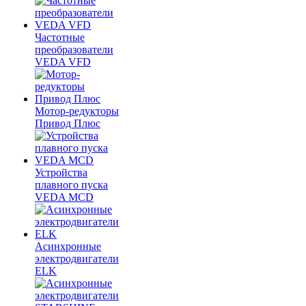
Частотные
преобразователи
VEDA VFD
Мотор-редукторы
Привод Плюс
Устройства
плавного пуска
VEDA MCD
Асинхронные
электродвигатели
ELK