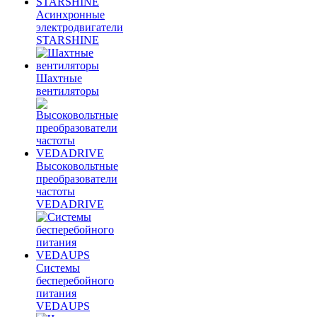
Асинхронные
электродвигатели
STARSHINE
Шахтные
вентиляторы
Высоковольтные
преобразователи
частоты
VEDADRIVE
Системы
бесперебойного
питания
VEDAUPS