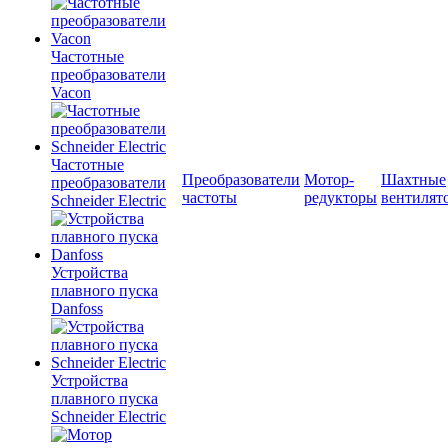
Частотные
преобразователи
Vacon
Частотные
Преобразователи
Мотор-
Шахтные
преобразователи
частоты
редукторы
вентилят
Schneider Electric
Устройства
плавного пуска
Danfoss
Устройства
плавного пуска
Schneider Electric