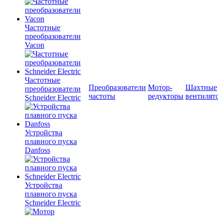
Частотные
преобразователи
Vacon
Частотные
Преобразователи
Мотор-
Шахтные
преобразователи
частоты
редукторы
вентилят
Schneider Electric
Устройства
плавного пуска
Danfoss
Устройства
плавного пуска
Schneider Electric