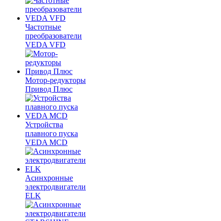
Частотные
преобразователи
VEDA VFD
Мотор-редукторы
Привод Плюс
Устройства
плавного пуска
VEDA MCD
Асинхронные
электродвигатели
ELK