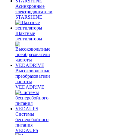
Асинхронные
электродвигатели
STARSHINE
Шахтные
вентиляторы
Высоковольтные
преобразователи
частоты
VEDADRIVE
Системы
бесперебойного
питания
VEDAUPS