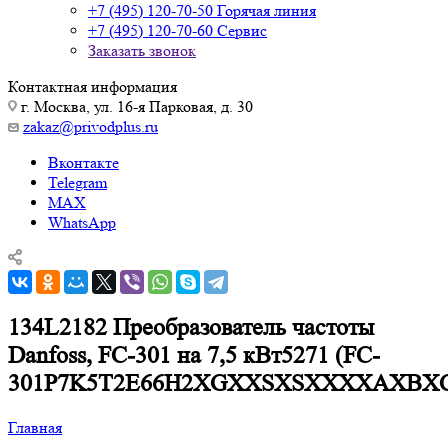
+7 (495) 120-70-50
Горячая линия
+7 (495) 120-70-60
Сервис
Заказать звонок
Контактная информация
г. Москва, ул. 16-я Парковая, д. 30
zakaz@privodplus.ru
Вконтакте
Telegram
MAX
WhatsApp
134L2182 Преобразователь частоты
Danfoss, FC-301 на 7,5 кВт5271 (FC-
301P7K5T2E66H2XGXXSXSXXXXAXBX
Главная
—