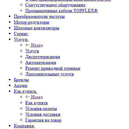
Сопутствующее оборудование
Промышленные кабели TOPFLEX®
Преобразователи частоты
Мотор-редукторы
Шахтные вентиляторы
Сервис
Услуги
Назад
Услуги
Диспетчеризация
Автоматизация
Ремонт приводной техники
Дополнительные услуги
Бренды
Акции
Как купить
Назад
Как купить
Условия оплаты
Условия доставки
Гарантия на товар
Компания