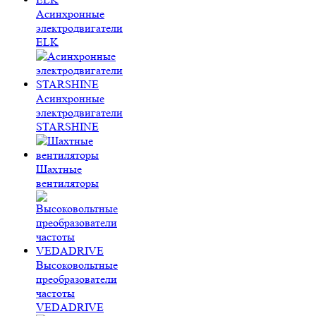
Асинхронные
электродвигатели
ELK
Асинхронные
электродвигатели
STARSHINE
Шахтные
вентиляторы
Высоковольтные
преобразователи
частоты
VEDADRIVE