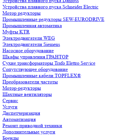
Устройства плавного пуска Danfoss
Устройства плавного пуска Schneider Electric
Мотор редукторы
Промышленные редукторы SEW-EURODRIVE
Промышленная автоматика
Муфты KTR
Электродвигатели WEG
Электродвигатели Siemens
Насосное оборудование
Шкафы управления ГРАНТОР
Сухие трансформаторы Trafo Elettro Service
Сопутствующее оборудование
Промышленные кабели TOPFLEX®
Преобразователи частоты
Мотор-редукторы
Шахтные вентиляторы
Сервис
Услуги
Диспетчеризация
Автоматизация
Ремонт приводной техники
Дополнительные услуги
Бренды