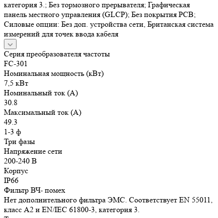
категория 3.; Без тормозного прерывателя; Графическая
панель местного управления (GLCP); Без покрытия РСВ;
Силовые опции: Без доп. устройства сети, Британская система
измерений для точек ввода кабеля
Серия преобразователя частоты
FC-301
Номинальная мощность (кВт)
7,5 кВт
Номинальный ток (А)
30.8
Максимальный ток (А)
49.3
1-3 ф
Три фазы
Напряжение сети
200-240 В
Корпус
IP66
Фильтр ВЧ- помех
Нет дополнительного фильтра ЭМС. Соответствует EN 55011,
класс A2 и EN/IEC 61800-3, категория 3.