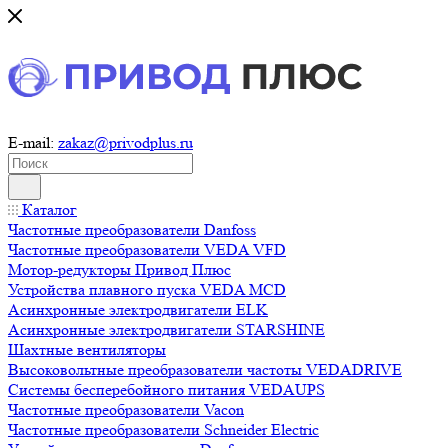
E-mail:
zakaz@privodplus.ru
Каталог
Частотные преобразователи Danfoss
Частотные преобразователи VEDA VFD
Мотор-редукторы Привод Плюс
Устройства плавного пуска VEDA MCD
Асинхронные электродвигатели ELK
Асинхронные электродвигатели STARSHINE
Шахтные вентиляторы
Высоковольтные преобразователи частоты VEDADRIVE
Системы бесперебойного питания VEDAUPS
Частотные преобразователи Vacon
Частотные преобразователи Schneider Electric