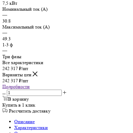
7,5 кВт
Номинальный ток (А)
—
30.8
Максимальный ток (А)
—
49.3
1-3 ф
—
Три фазы
Все характеристики
242 317
₽
/шт
Варианты цен
242 317
₽
/шт
Подробности
В корзину
Купить в 1 клик
Рассчитать доставку
Описание
Характеристики