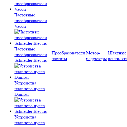
Частотные
преобразователи
Vacon
Частотные
Преобразователи
Мотор-
Шахтные
преобразователи
частоты
редукторы
вентилят
Schneider Electric
Устройства
плавного пуска
Danfoss
Устройства
плавного пуска