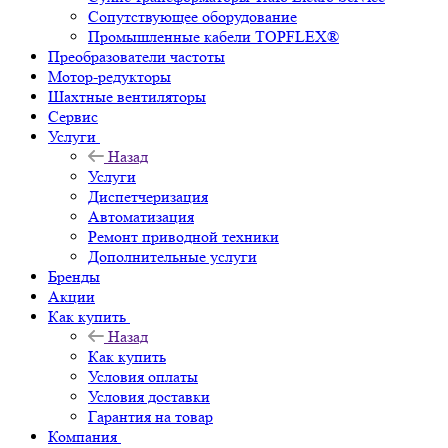
Сопутствующее оборудование
Промышленные кабели TOPFLEX®
Преобразователи частоты
Мотор-редукторы
Шахтные вентиляторы
Сервис
Услуги
Назад
Услуги
Диспетчеризация
Автоматизация
Ремонт приводной техники
Дополнительные услуги
Бренды
Акции
Как купить
Назад
Как купить
Условия оплаты
Условия доставки
Гарантия на товар
Компания