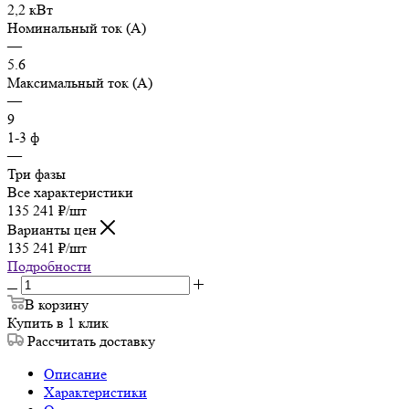
2,2 кВт
Номинальный ток (А)
—
5.6
Максимальный ток (А)
—
9
1-3 ф
—
Три фазы
Все характеристики
135 241
₽
/шт
Варианты цен
135 241
₽
/шт
Подробности
В корзину
Купить в 1 клик
Рассчитать доставку
Описание
Характеристики