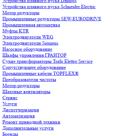
Устройства плавного пуска Danfoss
Устройства плавного пуска Schneider Electric
Мотор редукторы
Промышленные редукторы SEW-EURODRIVE
Промышленная автоматика
Муфты KTR
Электродвигатели WEG
Электродвигатели Siemens
Насосное оборудование
Шкафы управления ГРАНТОР
Сухие трансформаторы Trafo Elettro Service
Сопутствующее оборудование
Промышленные кабели TOPFLEX®
Преобразователи частоты
Мотор-редукторы
Шахтные вентиляторы
Сервис
Услуги
Диспетчеризация
Автоматизация
Ремонт приводной техники
Дополнительные услуги
Бренды