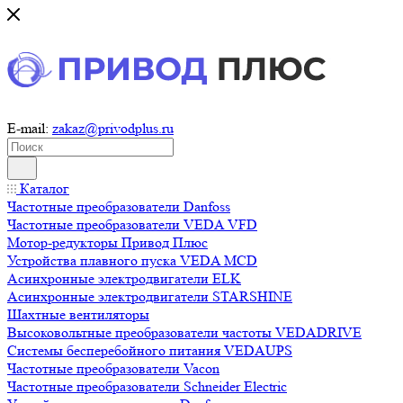
E-mail:
zakaz@privodplus.ru
Каталог
Частотные преобразователи Danfoss
Частотные преобразователи VEDA VFD
Мотор-редукторы Привод Плюс
Устройства плавного пуска VEDA MCD
Асинхронные электродвигатели ELK
Асинхронные электродвигатели STARSHINE
Шахтные вентиляторы
Высоковольтные преобразователи частоты VEDADRIVE
Системы бесперебойного питания VEDAUPS
Частотные преобразователи Vacon
Частотные преобразователи Schneider Electric