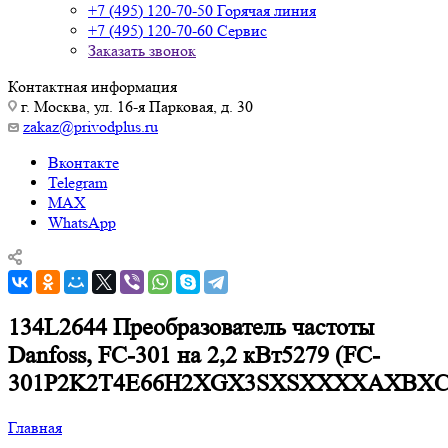
+7 (495) 120-70-50
Горячая линия
+7 (495) 120-70-60
Сервис
Заказать звонок
Контактная информация
г. Москва, ул. 16-я Парковая, д. 30
zakaz@privodplus.ru
Вконтакте
Telegram
MAX
WhatsApp
134L2644 Преобразователь частоты
Danfoss, FC-301 на 2,2 кВт5279 (FC-
301P2K2T4E66H2XGX3SXSXXXXAXBX
Главная
—