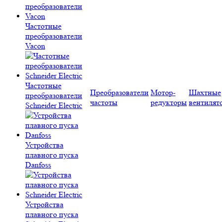
Частотные
преобразователи
Vacon
Частотные
Преобразователи
Мотор-
Шахтные
преобразователи
частоты
редукторы
вентилят
Schneider Electric
Устройства
плавного пуска
Danfoss
Устройства
плавного пуска