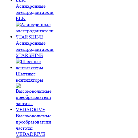
Асинхронные
электродвигатели
ELK
Асинхронные
электродвигатели
STARSHINE
Шахтные
вентиляторы
Высоковольтные
преобразователи
частоты
VEDADRIVE