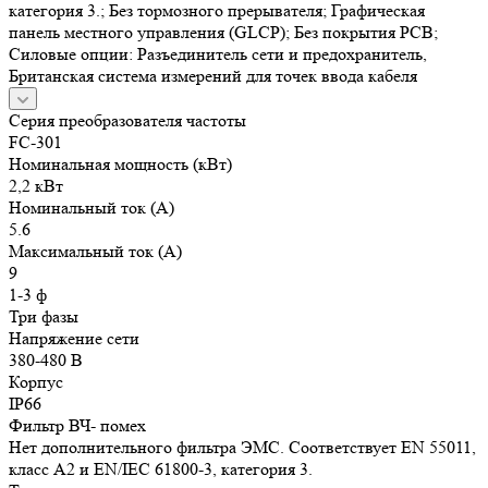
категория 3.; Без тормозного прерывателя; Графическая
панель местного управления (GLCP); Без покрытия РСВ;
Силовые опции: Разъединитель сети и предохранитель,
Британская система измерений для точек ввода кабеля
Серия преобразователя частоты
FC-301
Номинальная мощность (кВт)
2,2 кВт
Номинальный ток (А)
5.6
Максимальный ток (А)
9
1-3 ф
Три фазы
Напряжение сети
380-480 В
Корпус
IP66
Фильтр ВЧ- помех
Нет дополнительного фильтра ЭМС. Соответствует EN 55011,
класс A2 и EN/IEC 61800-3, категория 3.