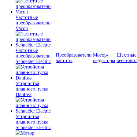
Частотные
преобразователи
Vacon
Частотные
Преобразователи
Мотор-
Шахтные
преобразователи
частоты
редукторы
вентилят
Schneider Electric
Устройства
плавного пуска
Danfoss
Устройства
плавного пуска
Schneider Electric