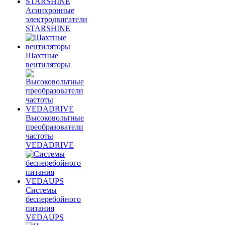
Асинхронные
электродвигатели
STARSHINE
Шахтные
вентиляторы
Высоковольтные
преобразователи
частоты
VEDADRIVE
Системы
бесперебойного
питания
VEDAUPS