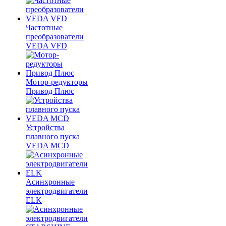
Частотные
преобразователи
VEDA VFD
Мотор-редукторы
Привод Плюс
Устройства
плавного пуска
VEDA MCD
Асинхронные
электродвигатели
ELK