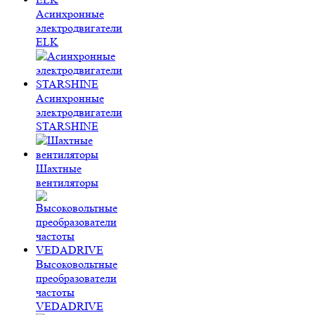
Асинхронные
электродвигатели
ELK
Асинхронные
электродвигатели
STARSHINE
Шахтные
вентиляторы
Высоковольтные
преобразователи
частоты
VEDADRIVE