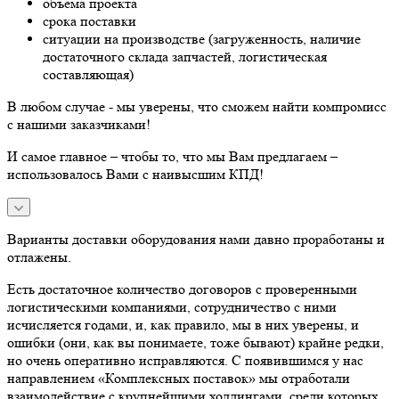
объема проекта
срока поставки
ситуации на производстве (загруженность, наличие
достаточного склада запчастей, логистическая
составляющая)
В любом случае - мы уверены, что сможем найти компромисс
с нашими заказчиками!
И самое главное – чтобы то, что мы Вам предлагаем –
использовалось Вами с наивысшим КПД!
Варианты доставки оборудования нами давно проработаны и
отлажены.
Есть достаточное количество договоров с проверенными
логистическими компаниями, сотрудничество с ними
исчисляется годами, и, как правило, мы в них уверены, и
ошибки (они, как вы понимаете, тоже бывают) крайне редки,
но очень оперативно исправляются. С появившимся у нас
направлением «Комплексных поставок» мы отработали
взаимодействие с крупнейшими холдингами, среди которых