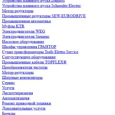
Устройства плавного пуска Danfoss
Устройства плавного пуска Schneider Electric
Мотор редукторы
Промышленные редукторы SEW-EURODRIVE
Промышленная автоматика
Муфты KTR
Электродвигатели WEG
Электродвигатели Siemens
Насосное оборудование
Шкафы управления ГРАНТОР
Сухие трансформаторы Trafo Elettro Service
Сопутствующее оборудование
Промышленные кабели TOPFLEX®
Преобразователи частоты
Мотор-редукторы
Шахтные вентиляторы
Сервис
Услуги
Диспетчеризация
Автоматизация
Ремонт приводной техники
Дополнительные услуги
Бренды