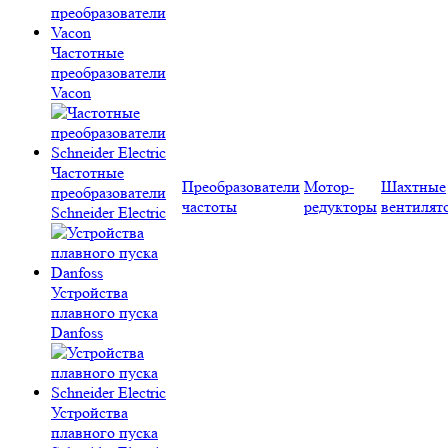
Частотные
преобразователи
Vacon
Частотные
Преобразователи
Мотор-
Шахтные
преобразователи
частоты
редукторы
вентилят
Schneider Electric
Устройства
плавного пуска
Danfoss
Устройства
плавного пуска