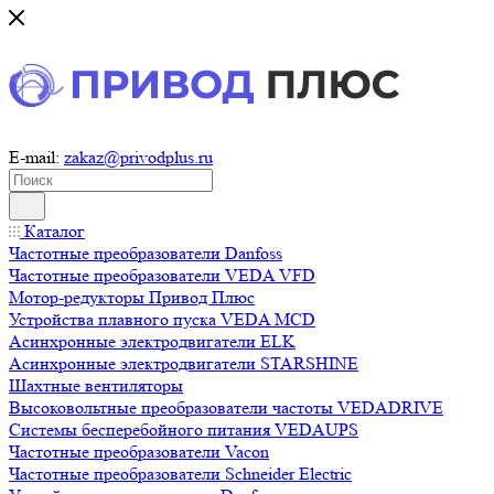
E-mail:
zakaz@privodplus.ru
Каталог
Частотные преобразователи Danfoss
Частотные преобразователи VEDA VFD
Мотор-редукторы Привод Плюс
Устройства плавного пуска VEDA MCD
Асинхронные электродвигатели ELK
Асинхронные электродвигатели STARSHINE
Шахтные вентиляторы
Высоковольтные преобразователи частоты VEDADRIVE
Системы бесперебойного питания VEDAUPS
Частотные преобразователи Vacon
Частотные преобразователи Schneider Electric