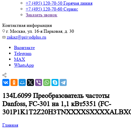
+7 (495) 120-70-50
Горячая линия
+7 (495) 120-70-60
Сервис
Заказать звонок
Контактная информация
г. Москва, ул. 16-я Парковая, д. 30
zakaz@privodplus.ru
Вконтакте
Telegram
MAX
WhatsApp
134L6099 Преобразователь частоты
Danfoss, FC-301 на 1,1 кВт5351 (FC-
301P1K1T2Z20H3TNXXXXSXXXXALBX
Главная
—