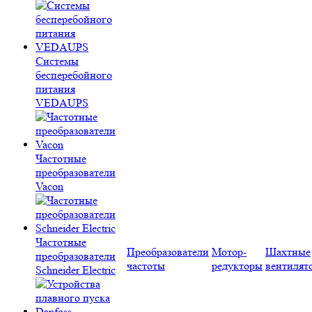
Системы
бесперебойного
питания
VEDAUPS
Частотные
преобразователи
Vacon
Частотные
Преобразователи
Мотор-
Шахтные
преобразователи
частоты
редукторы
вентилят
Schneider Electric