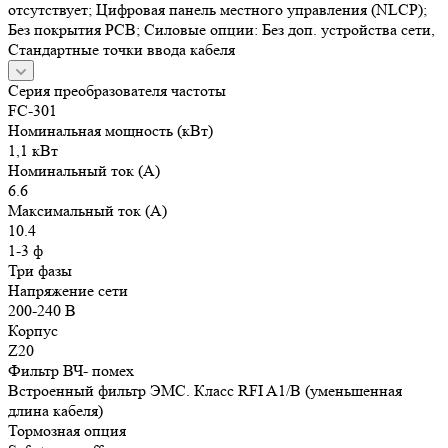
отсутствует; Цифровая панель местного управления (NLCP);
Без покрытия РСВ; Силовые опции: Без доп. устройства сети,
Стандартные точки ввода кабеля
Серия преобразователя частоты
FC-301
Номинальная мощность (кВт)
1,1 кВт
Номинальный ток (А)
6.6
Максимальный ток (А)
10.4
1-3 ф
Три фазы
Напряжение сети
200-240 В
Корпус
Z20
Фильтр ВЧ- помех
Встроенный фильтр ЭМС. Класс RFI A1/B (уменьшенная
длина кабеля)
Тормозная опция