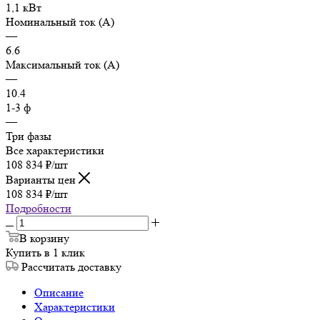
1,1 кВт
Номинальный ток (А)
—
6.6
Максимальный ток (А)
—
10.4
1-3 ф
—
Три фазы
Все характеристики
108 834
₽
/шт
Варианты цен
108 834
₽
/шт
Подробности
В корзину
Купить в 1 клик
Рассчитать доставку
Описание
Характеристики