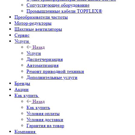
Сопутствующее оборудование
Промышленные кабели TOPFLEX®
Преобразователи частоты
Мотор-редукторы
Шахтные вентиляторы
Сервис
Услуги
Назад
Услуги
Диспетчеризация
Автоматизация
Ремонт приводной техники
Дополнительные услуги
Бренды
Акции
Как купить
Назад
Как купить
Условия оплаты
Условия доставки
Гарантия на товар
Компания