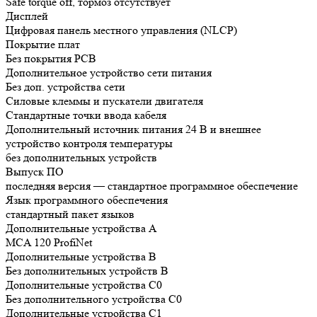
Safe torque off, тормоз отсутствует
Дисплей
Цифровая панель местного управления (NLCP)
Покрытие плат
Без покрытия РСВ
Дополнительное устройство сети питания
Без доп. устройства сети
Силовые клеммы и пускатели двигателя
Стандартные точки ввода кабеля
Дополнительный источник питания 24 В и внешнее
устройство контроля температуры
без дополнительных устройств
Выпуск ПО
последняя версия — стандартное программное обеспечение
Язык программного обеспечения
стандартный пакет языков
Дополнительные устройства А
MCA 120 ProfiNet
Дополнительные устройства B
Без дополнительных устройств B
Дополнительные устройства C0
Без дополнительного устройства C0
Дополнительные устройства C1