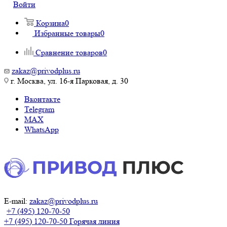
Войти
Корзина
0
Избранные товары
0
Сравнение товаров
0
zakaz@privodplus.ru
г. Москва, ул. 16-я Парковая, д. 30
Вконтакте
Telegram
MAX
WhatsApp
E-mail:
zakaz@privodplus.ru
+7 (495) 120-70-50
+7 (495) 120-70-50
Горячая линия