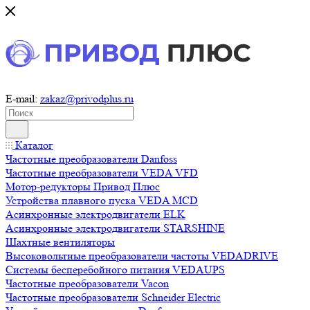
E-mail:
zakaz@privodplus.ru
Каталог
Частотные преобразователи Danfoss
Частотные преобразователи VEDA VFD
Мотор-редукторы Привод Плюс
Устройства плавного пуска VEDA MCD
Асинхронные электродвигатели ELK
Асинхронные электродвигатели STARSHINE
Шахтные вентиляторы
Высоковольтные преобразователи частоты VEDADRIVE
Системы бесперебойного питания VEDAUPS
Частотные преобразователи Vacon
Частотные преобразователи Schneider Electric