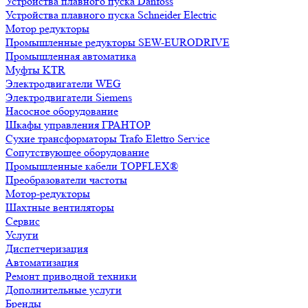
Устройства плавного пуска Danfoss
Устройства плавного пуска Schneider Electric
Мотор редукторы
Промышленные редукторы SEW-EURODRIVE
Промышленная автоматика
Муфты KTR
Электродвигатели WEG
Электродвигатели Siemens
Насосное оборудование
Шкафы управления ГРАНТОР
Сухие трансформаторы Trafo Elettro Service
Сопутствующее оборудование
Промышленные кабели TOPFLEX®
Преобразователи частоты
Мотор-редукторы
Шахтные вентиляторы
Сервис
Услуги
Диспетчеризация
Автоматизация
Ремонт приводной техники
Дополнительные услуги
Бренды