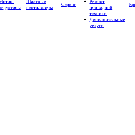
Мотор-
Шахтные
Ремонт
Сервис
Бр
редукторы
вентиляторы
приводной
техники
Дополнительные
услуги