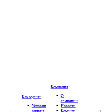
Компания
О
Как купить
компании
Условия
Новости
оплаты
Команда
+