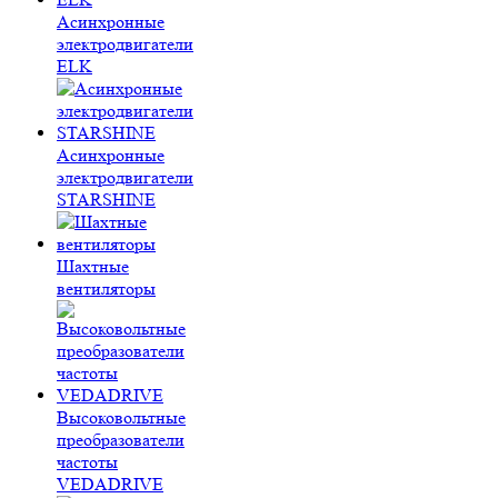
Асинхронные
электродвигатели
ELK
Асинхронные
электродвигатели
STARSHINE
Шахтные
вентиляторы
Высоковольтные
преобразователи
частоты
VEDADRIVE