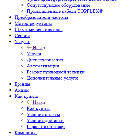
Сопутствующее оборудование
Промышленные кабели TOPFLEX®
Преобразователи частоты
Мотор-редукторы
Шахтные вентиляторы
Сервис
Услуги
Назад
Услуги
Диспетчеризация
Автоматизация
Ремонт приводной техники
Дополнительные услуги
Бренды
Акции
Как купить
Назад
Как купить
Условия оплаты
Условия доставки
Гарантия на товар
Компания