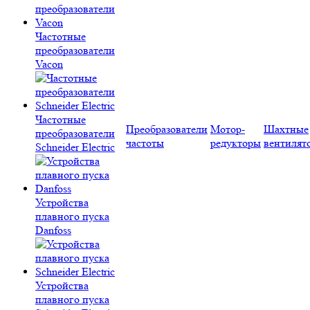
Частотные
преобразователи
Vacon
Частотные
Преобразователи
Мотор-
Шахтные
преобразователи
частоты
редукторы
вентилят
Schneider Electric
Устройства
плавного пуска
Danfoss
Устройства
плавного пуска