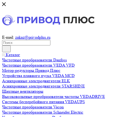
E-mail:
zakaz@privodplus.ru
Каталог
Частотные преобразователи Danfoss
Частотные преобразователи VEDA VFD
Мотор-редукторы Привод Плюс
Устройства плавного пуска VEDA MCD
Асинхронные электродвигатели ELK
Асинхронные электродвигатели STARSHINE
Шахтные вентиляторы
Высоковольтные преобразователи частоты VEDADRIVE
Системы бесперебойного питания VEDAUPS
Частотные преобразователи Vacon
Частотные преобразователи Schneider Electric