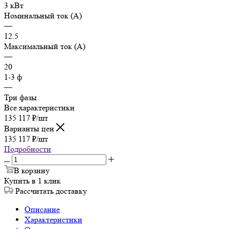
3 кВт
Номинальный ток (А)
—
12.5
Максимальный ток (А)
—
20
1-3 ф
—
Три фазы
Все характеристики
135 117
₽
/шт
Варианты цен
135 117
₽
/шт
Подробности
В корзину
Купить в 1 клик
Рассчитать доставку
Описание
Характеристики