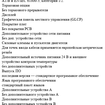
A1/B и EN/IEC 61800-3, категория 1/2.
Тормозная опция
Без тормозного прерывателя
Дисплей
Графическая панель местного управления (GLCP)
Покрытие плат
Без покрытия РСВ
Дополнительное устройство сети питания
Без доп. устройства сети
Силовые клеммы и пускатели двигателя
Для точек ввода кабеля применяется европейская метрическая
резьба
Дополнительный источник питания 24 В и внешнее
устройство контроля температуры
без дополнительных устройств
Выпуск ПО
последняя версия — стандартное программное обеспечение
Язык программного обеспечения
стандартный пакет языков
Дополнительные устройства А
Без дополнительного устройства A
Дополнительные устройства B
Без дополнительных устройств B