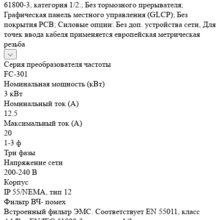
61800-3, категория 1/2.; Без тормозного прерывателя;
Графическая панель местного управления (GLCP); Без
покрытия РСВ; Силовые опции: Без доп. устройства сети, Для
точек ввода кабеля применяется европейская метрическая
резьба
Серия преобразователя частоты
FC-301
Номинальная мощность (кВт)
3 кВт
Номинальный ток (А)
12.5
Максимальный ток (А)
20
1-3 ф
Три фазы
Напряжение сети
200-240 В
Корпус
IP 55/NEMA, тип 12
Фильтр ВЧ- помех
Встроенный фильтр ЭМС. Соответствует EN 55011, класс