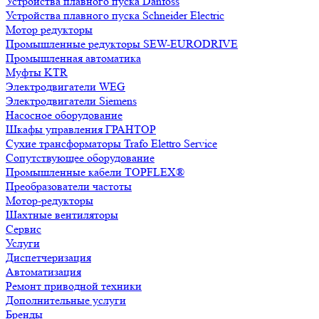
Устройства плавного пуска Danfoss
Устройства плавного пуска Schneider Electric
Мотор редукторы
Промышленные редукторы SEW-EURODRIVE
Промышленная автоматика
Муфты KTR
Электродвигатели WEG
Электродвигатели Siemens
Насосное оборудование
Шкафы управления ГРАНТОР
Сухие трансформаторы Trafo Elettro Service
Сопутствующее оборудование
Промышленные кабели TOPFLEX®
Преобразователи частоты
Мотор-редукторы
Шахтные вентиляторы
Сервис
Услуги
Диспетчеризация
Автоматизация
Ремонт приводной техники
Дополнительные услуги
Бренды