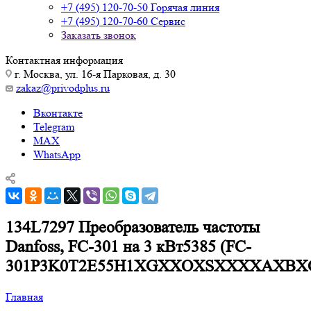
+7 (495) 120-70-50
Горячая линия
+7 (495) 120-70-60
Сервис
Заказать звонок
Контактная информация
г. Москва, ул. 16-я Парковая, д. 30
zakaz@privodplus.ru
Вконтакте
Telegram
MAX
WhatsApp
134L7297 Преобразователь частоты
Danfoss, FC-301 на 3 кВт5385 (FC-
301P3K0T2E55H1XGXXOXSXXXXAXBX
Главная
—