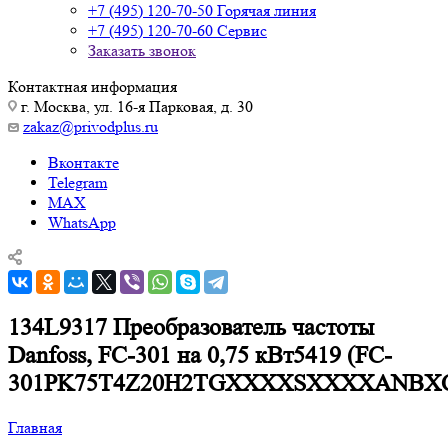
+7 (495) 120-70-50
Горячая линия
+7 (495) 120-70-60
Сервис
Заказать звонок
Контактная информация
г. Москва, ул. 16-я Парковая, д. 30
zakaz@privodplus.ru
Вконтакте
Telegram
MAX
WhatsApp
134L9317 Преобразователь частоты
Danfoss, FC-301 на 0,75 кВт5419 (FC-
301PK75T4Z20H2TGXXXXSXXXXANBX
Главная
—