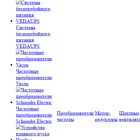
Системы
бесперебойного
питания
VEDAUPS
Частотные
преобразователи
Vacon
Частотные
Преобразователи
Мотор-
Шахтные
преобразователи
частоты
редукторы
вентилят
Schneider Electric