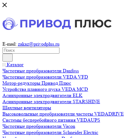
E-mail:
zakaz@privodplus.ru
Каталог
Частотные преобразователи Danfoss
Частотные преобразователи VEDA VFD
Мотор-редукторы Привод Плюс
Устройства плавного пуска VEDA MCD
Асинхронные электродвигатели ELK
Асинхронные электродвигатели STARSHINE
Шахтные вентиляторы
Высоковольтные преобразователи частоты VEDADRIVE
Системы бесперебойного питания VEDAUPS
Частотные преобразователи Vacon
Частотные преобразователи Schneider Electric