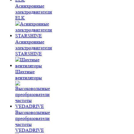
Асинхронные
электродвигатели
ELK
Асинхронные
электродвигатели
STARSHINE
Шахтные
вентиляторы
Высоковольтные
преобразователи
частоты
VEDADRIVE