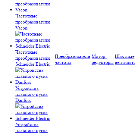
Частотные
преобразователи
Vacon
Частотные
Преобразователи
Мотор-
Шахтные
преобразователи
частоты
редукторы
вентилят
Schneider Electric
Устройства
плавного пуска
Danfoss
Устройства
плавного пуска