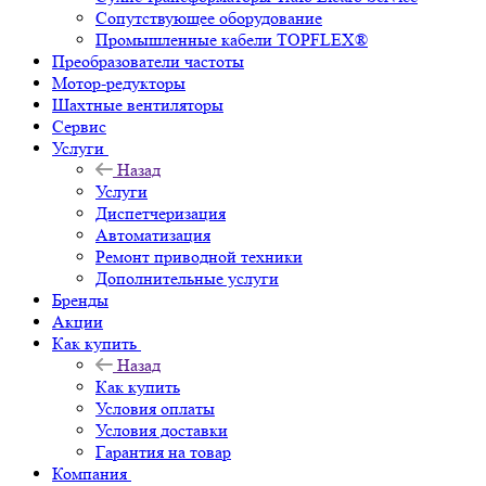
Сопутствующее оборудование
Промышленные кабели TOPFLEX®
Преобразователи частоты
Мотор-редукторы
Шахтные вентиляторы
Сервис
Услуги
Назад
Услуги
Диспетчеризация
Автоматизация
Ремонт приводной техники
Дополнительные услуги
Бренды
Акции
Как купить
Назад
Как купить
Условия оплаты
Условия доставки
Гарантия на товар
Компания