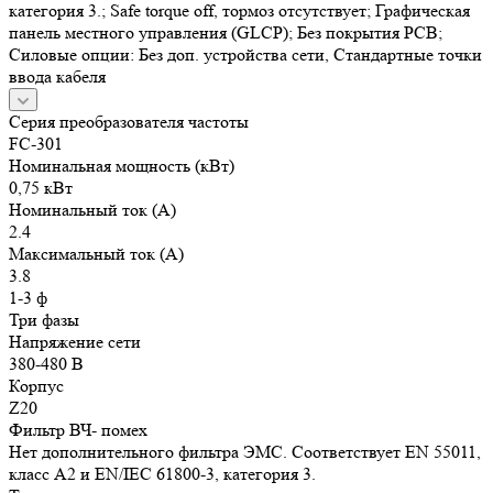
категория 3.; Safe torque off, тормоз отсутствует; Графическая
панель местного управления (GLCP); Без покрытия РСВ;
Силовые опции: Без доп. устройства сети, Стандартные точки
ввода кабеля
Серия преобразователя частоты
FC-301
Номинальная мощность (кВт)
0,75 кВт
Номинальный ток (А)
2.4
Максимальный ток (А)
3.8
1-3 ф
Три фазы
Напряжение сети
380-480 В
Корпус
Z20
Фильтр ВЧ- помех
Нет дополнительного фильтра ЭМС. Соответствует EN 55011,
класс A2 и EN/IEC 61800-3, категория 3.