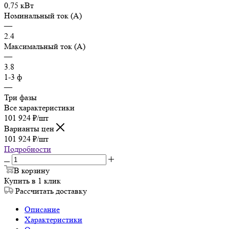
0,75 кВт
Номинальный ток (А)
—
2.4
Максимальный ток (А)
—
3.8
1-3 ф
—
Три фазы
Все характеристики
101 924
₽
/шт
Варианты цен
101 924
₽
/шт
Подробности
В корзину
Купить в 1 клик
Рассчитать доставку
Описание
Характеристики