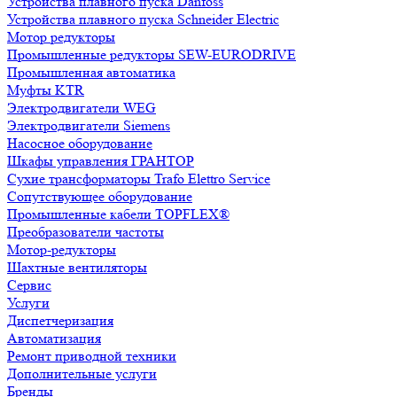
Устройства плавного пуска Danfoss
Устройства плавного пуска Schneider Electric
Мотор редукторы
Промышленные редукторы SEW-EURODRIVE
Промышленная автоматика
Муфты KTR
Электродвигатели WEG
Электродвигатели Siemens
Насосное оборудование
Шкафы управления ГРАНТОР
Сухие трансформаторы Trafo Elettro Service
Сопутствующее оборудование
Промышленные кабели TOPFLEX®
Преобразователи частоты
Мотор-редукторы
Шахтные вентиляторы
Сервис
Услуги
Диспетчеризация
Автоматизация
Ремонт приводной техники
Дополнительные услуги
Бренды