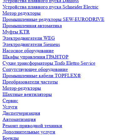
Устройства плавного пуска Danfoss
Устройства плавного пуска Schneider Electric
Мотор редукторы
Промышленные редукторы SEW-EURODRIVE
Промышленная автоматика
Муфты KTR
Электродвигатели WEG
Электродвигатели Siemens
Насосное оборудование
Шкафы управления ГРАНТОР
Сухие трансформаторы Trafo Elettro Service
Сопутствующее оборудование
Промышленные кабели TOPFLEX®
Преобразователи частоты
Мотор-редукторы
Шахтные вентиляторы
Сервис
Услуги
Диспетчеризация
Автоматизация
Ремонт приводной техники
Дополнительные услуги
Бренды