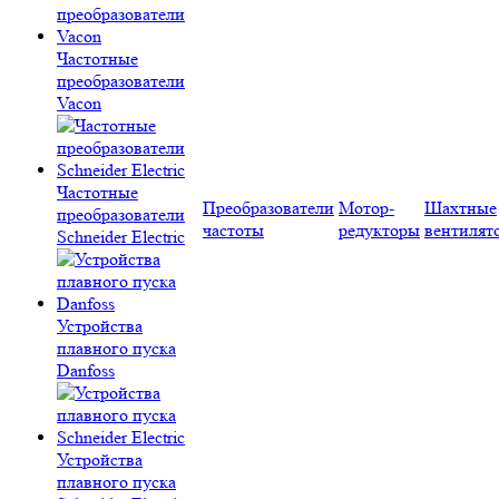
Частотные
преобразователи
Vacon
Частотные
Преобразователи
Мотор-
Шахтные
преобразователи
частоты
редукторы
вентилят
Schneider Electric
Устройства
плавного пуска
Danfoss
Устройства
плавного пуска