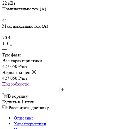
22 кВт
Номинальный ток (А)
—
44
Максимальный ток (А)
—
70.4
1-3 ф
—
Три фазы
Все характеристики
427 050
₽
/шт
Варианты цен
427 050
₽
/шт
Подробности
В корзину
Купить в 1 клик
Рассчитать доставку
Описание
Характеристики