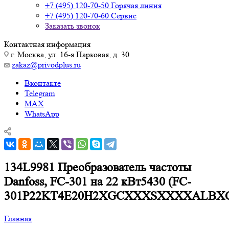
+7 (495) 120-70-50
Горячая линия
+7 (495) 120-70-60
Сервис
Заказать звонок
Контактная информация
г. Москва, ул. 16-я Парковая, д. 30
zakaz@privodplus.ru
Вконтакте
Telegram
MAX
WhatsApp
134L9981 Преобразователь частоты
Danfoss, FC-301 на 22 кВт5430 (FC-
301P22KT4E20H2XGCXXXSXXXXALBX
Главная
—