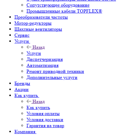
Сопутствующее оборудование
Промышленные кабели TOPFLEX®
Преобразователи частоты
Мотор-редукторы
Шахтные вентиляторы
Сервис
Услуги
Назад
Услуги
Диспетчеризация
Автоматизация
Ремонт приводной техники
Дополнительные услуги
Бренды
Акции
Как купить
Назад
Как купить
Условия оплаты
Условия доставки
Гарантия на товар
Компания