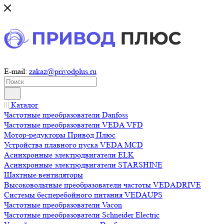
E-mail:
zakaz@privodplus.ru
Каталог
Частотные преобразователи Danfoss
Частотные преобразователи VEDA VFD
Мотор-редукторы Привод Плюс
Устройства плавного пуска VEDA MCD
Асинхронные электродвигатели ELK
Асинхронные электродвигатели STARSHINE
Шахтные вентиляторы
Высоковольтные преобразователи частоты VEDADRIVE
Системы бесперебойного питания VEDAUPS
Частотные преобразователи Vacon
Частотные преобразователи Schneider Electric