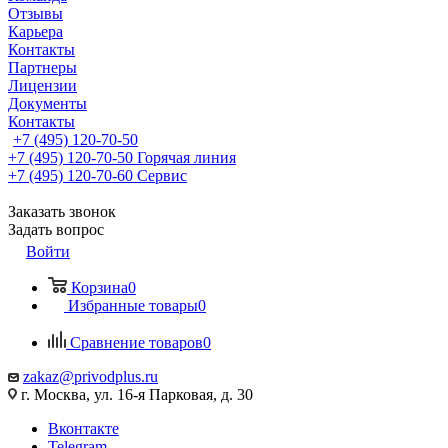
Отзывы
Карьера
Контакты
Партнеры
Лицензии
Документы
Контакты
+7 (495) 120-70-50
+7 (495) 120-70-50
Горячая линия
+7 (495) 120-70-60
Сервис
Заказать звонок
Задать вопрос
Войти
Корзина
0
Избранные товары
0
Сравнение товаров
0
zakaz@privodplus.ru
г. Москва, ул. 16-я Парковая, д. 30
Вконтакте
Telegram