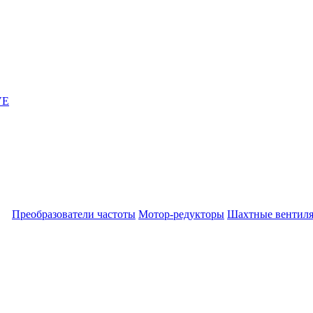
Преобразователи частоты
Мотор-редукторы
Шахтные вентил