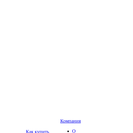
Компания
О
Как купить