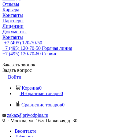
Отзывы
Карьера
Контакты
Партнеры
Лицензии
Документы
Контакты
+7 (495) 120-70-50
+7 (495) 120-70-50
Горячая линия
+7 (495) 120-70-60
Сервис
Заказать звонок
Задать вопрос
Войти
Корзина
0
Избранные товары
0
Сравнение товаров
0
zakaz@privodplus.ru
г. Москва, ул. 16-я Парковая, д. 30
Вконтакте
Telegram