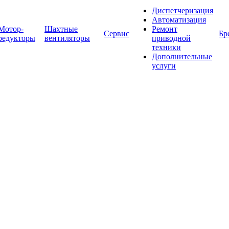
Диспетчеризация
Автоматизация
Мотор-
Шахтные
Ремонт
Сервис
Бр
редукторы
вентиляторы
приводной
техники
Дополнительные
услуги