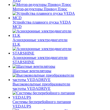
VFD
Мотор-редукторы Привод Плюс
Устройства плавного пуска VEDA
MCD
Асинхронные электродвигатели
ELK
Асинхронные электродвигатели
STARSHINE
Шахтные вентиляторы
Высоковольтные преобразователи
частоты VEDADRIVE
Системы бесперебойного питания
VEDAUPS