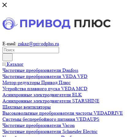
E-mail:
zakaz@privodplus.ru
Каталог
Частотные преобразователи Danfoss
Частотные преобразователи VEDA VFD
Мотор-редукторы Привод Плюс
Устройства плавного пуска VEDA MCD
Асинхронные электродвигатели ELK
Асинхронные электродвигатели STARSHINE
Шахтные вентиляторы
Высоковольтные преобразователи частоты VEDADRIVE
Системы бесперебойного питания VEDAUPS
Частотные преобразователи Vacon
Частотные преобразователи Schneider Electric