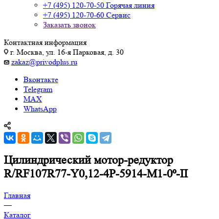
+7 (495) 120-70-50
Горячая линия
+7 (495) 120-70-60
Сервис
Заказать звонок
Контактная информация
г. Москва, ул. 16-я Парковая, д. 30
zakaz@privodplus.ru
Вконтакте
Telegram
MAX
WhatsApp
Цилиндрический мотор-редуктор
R/RF107R77-Y0,12-4P-5914-M1-0⁰-II
Главная
—
Каталог