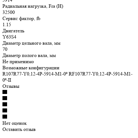
Радиальная нагрузка, Fra (Н)
32500
Сервис фактор, fb
1.15
Двигатель
Y63S4
Диаметр цельного вала, мм
70
Диаметр полого вала, мм
Не применимо
Возможные конфигурации
R107R77-Y0,12-4P-5914-M1-0⁰ RF107R77-Y0,12-4P-5914-M1-
0⁰-II
Отзывы
Нет оценок
Оставить отзыв