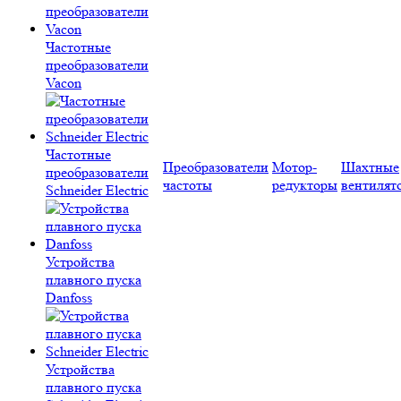
Частотные
преобразователи
Vacon
Частотные
Преобразователи
Мотор-
Шахтные
преобразователи
частоты
редукторы
вентилят
Schneider Electric
Устройства
плавного пуска
Danfoss
Устройства
плавного пуска