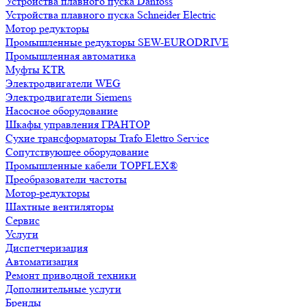
Устройства плавного пуска Danfoss
Устройства плавного пуска Schneider Electric
Мотор редукторы
Промышленные редукторы SEW-EURODRIVE
Промышленная автоматика
Муфты KTR
Электродвигатели WEG
Электродвигатели Siemens
Насосное оборудование
Шкафы управления ГРАНТОР
Сухие трансформаторы Trafo Elettro Service
Сопутствующее оборудование
Промышленные кабели TOPFLEX®
Преобразователи частоты
Мотор-редукторы
Шахтные вентиляторы
Сервис
Услуги
Диспетчеризация
Автоматизация
Ремонт приводной техники
Дополнительные услуги
Бренды