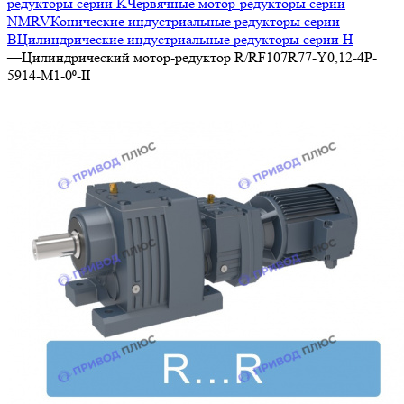
редукторы серии K
Червячные мотор-редукторы серии
NMRV
Конические индустриальные редукторы серии
B
Цилиндрические индустриальные редукторы серии H
—
Цилиндрический мотор-редуктор R/RF107R77-Y0,12-4P-
5914-M1-0⁰-II