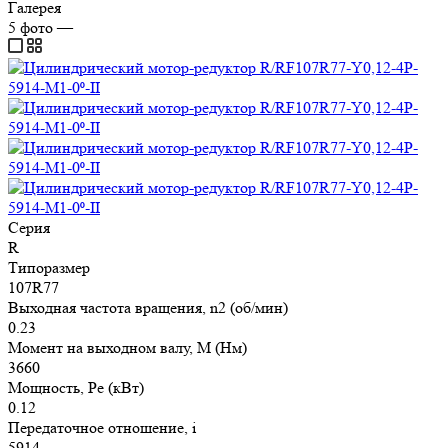
Галерея
5
фото
—
Серия
R
Типоразмер
107R77
Выходная частота вращения, n2 (об/мин)
0.23
Момент на выходном валу, M (Нм)
3660
Мощность, Pe (кВт)
0.12
Передаточное отношение, i
5914