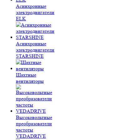
Асинхронные
электродвигатели
ELK
Асинхронные
электродвигатели
STARSHINE
Шахтные
вентиляторы
Высоковольтные
преобразователи
частоты
VEDADRIVE