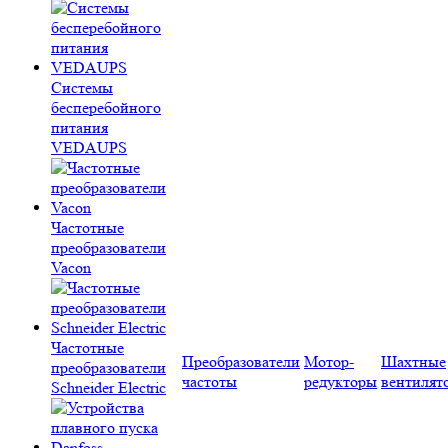
Системы
бесперебойного
питания
VEDAUPS
Частотные
преобразователи
Vacon
Частотные
Преобразователи
Мотор-
Шахтные
преобразователи
частоты
редукторы
вентилят
Schneider Electric