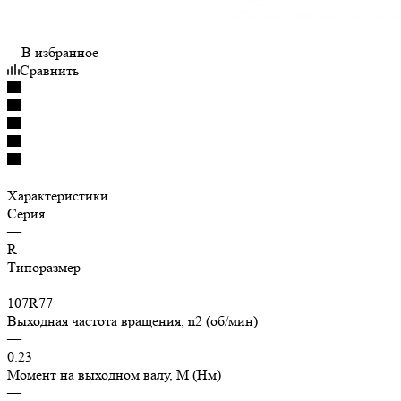
В избранное
Сравнить
Характеристики
Серия
—
R
Типоразмер
—
107R77
Выходная частота вращения, n2 (об/мин)
—
0.23
Момент на выходном валу, M (Нм)
—