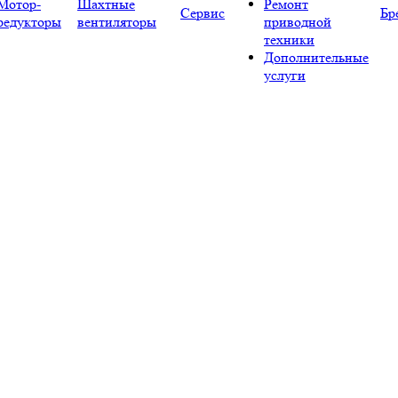
Мотор-
Шахтные
Ремонт
Сервис
Бр
редукторы
вентиляторы
приводной
техники
Дополнительные
услуги