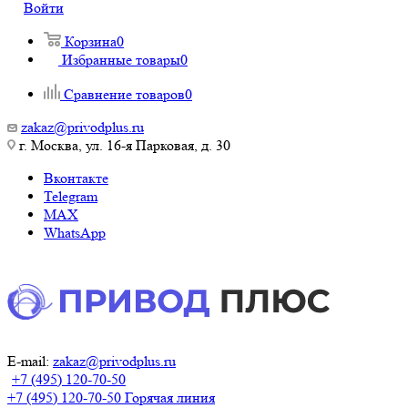
Войти
Корзина
0
Избранные товары
0
Сравнение товаров
0
zakaz@privodplus.ru
г. Москва, ул. 16-я Парковая, д. 30
Вконтакте
Telegram
MAX
WhatsApp
E-mail:
zakaz@privodplus.ru
+7 (495) 120-70-50
+7 (495) 120-70-50
Горячая линия