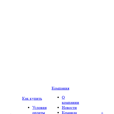
Компания
О
Как купить
компании
Условия
Новости
оплаты
Команда
+