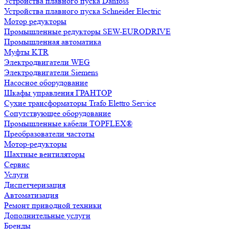
Устройства плавного пуска Danfoss
Устройства плавного пуска Schneider Electric
Мотор редукторы
Промышленные редукторы SEW-EURODRIVE
Промышленная автоматика
Муфты KTR
Электродвигатели WEG
Электродвигатели Siemens
Насосное оборудование
Шкафы управления ГРАНТОР
Сухие трансформаторы Trafo Elettro Service
Сопутствующее оборудование
Промышленные кабели TOPFLEX®
Преобразователи частоты
Мотор-редукторы
Шахтные вентиляторы
Сервис
Услуги
Диспетчеризация
Автоматизация
Ремонт приводной техники
Дополнительные услуги
Бренды