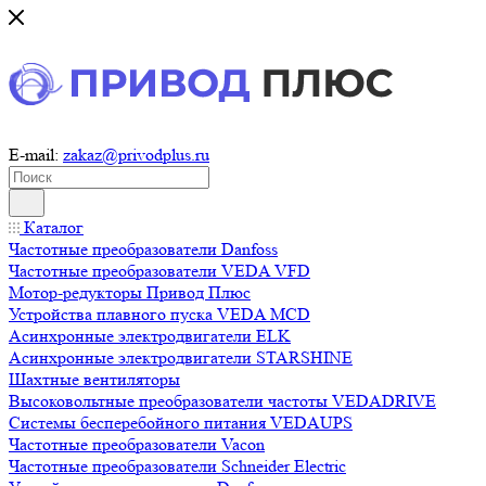
E-mail:
zakaz@privodplus.ru
Каталог
Частотные преобразователи Danfoss
Частотные преобразователи VEDA VFD
Мотор-редукторы Привод Плюс
Устройства плавного пуска VEDA MCD
Асинхронные электродвигатели ELK
Асинхронные электродвигатели STARSHINE
Шахтные вентиляторы
Высоковольтные преобразователи частоты VEDADRIVE
Системы бесперебойного питания VEDAUPS
Частотные преобразователи Vacon
Частотные преобразователи Schneider Electric