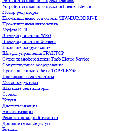
Устройства плавного пуска Danfoss
Устройства плавного пуска Schneider Electric
Мотор редукторы
Промышленные редукторы SEW-EURODRIVE
Промышленная автоматика
Муфты KTR
Электродвигатели WEG
Электродвигатели Siemens
Насосное оборудование
Шкафы управления ГРАНТОР
Сухие трансформаторы Trafo Elettro Service
Сопутствующее оборудование
Промышленные кабели TOPFLEX®
Преобразователи частоты
Мотор-редукторы
Шахтные вентиляторы
Сервис
Услуги
Диспетчеризация
Автоматизация
Ремонт приводной техники
Дополнительные услуги
Бренды