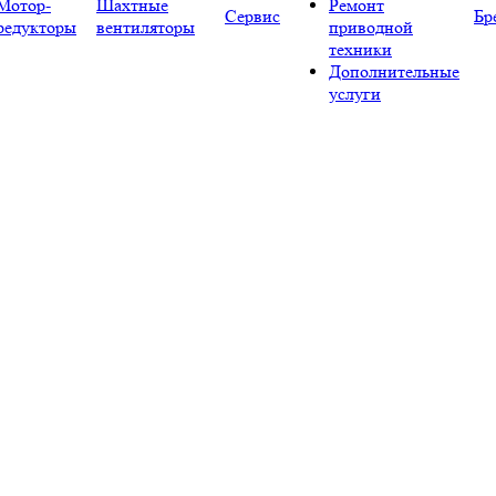
Мотор-
Шахтные
Ремонт
Сервис
Бр
редукторы
вентиляторы
приводной
техники
Дополнительные
услуги