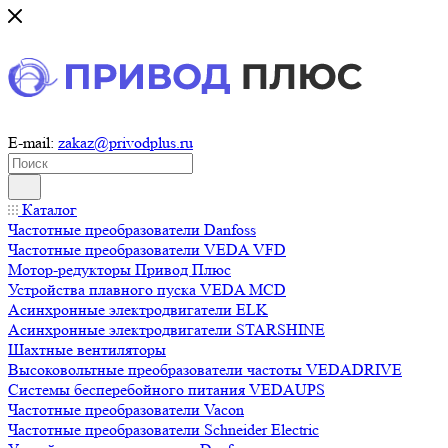
E-mail:
zakaz@privodplus.ru
Каталог
Частотные преобразователи Danfoss
Частотные преобразователи VEDA VFD
Мотор-редукторы Привод Плюс
Устройства плавного пуска VEDA MCD
Асинхронные электродвигатели ELK
Асинхронные электродвигатели STARSHINE
Шахтные вентиляторы
Высоковольтные преобразователи частоты VEDADRIVE
Системы бесперебойного питания VEDAUPS
Частотные преобразователи Vacon
Частотные преобразователи Schneider Electric