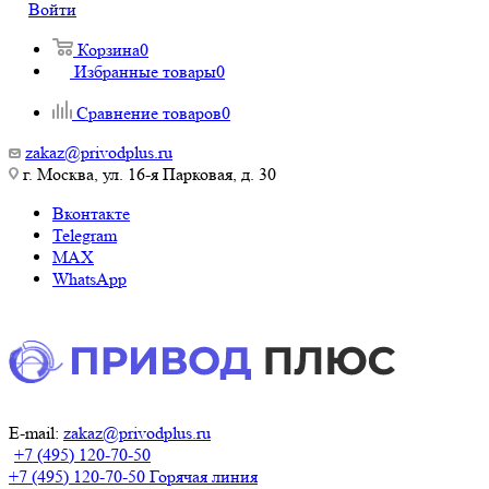
Войти
Корзина
0
Избранные товары
0
Сравнение товаров
0
zakaz@privodplus.ru
г. Москва, ул. 16-я Парковая, д. 30
Вконтакте
Telegram
MAX
WhatsApp
E-mail:
zakaz@privodplus.ru
+7 (495) 120-70-50
+7 (495) 120-70-50
Горячая линия