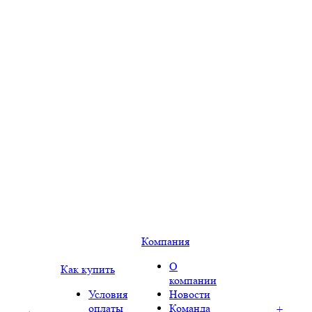
Компания
О
Как купить
компании
Условия
Новости
оплаты
Команда
+