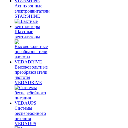
Асинхронные
электродвигатели
STARSHINE
Шахтные
вентиляторы
Высоковольтные
преобразователи
частоты
VEDADRIVE
Системы
бесперебойного
питания
VEDAUPS