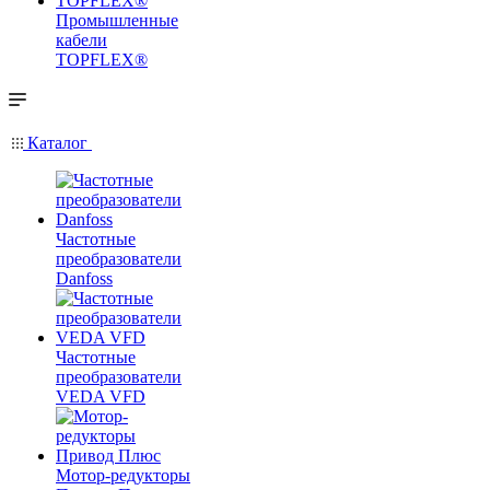
Промышленные
кабели
TOPFLEX®
Каталог
Частотные
преобразователи
Danfoss
Частотные
преобразователи
VEDA VFD
Мотор-редукторы