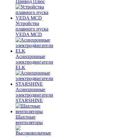
Привод Плюс
Устройства
плавного пуска
VEDA MCD
Асинхронные
электродвигатели
ELK
Асинхронные
электродвигатели
STARSHINE
Шахтные
вентиляторы