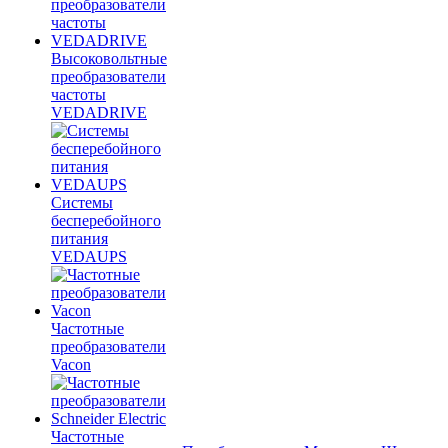
Высоковольтные
преобразователи
частоты
VEDADRIVE
Системы
бесперебойного
питания
VEDAUPS
Частотные
преобразователи
Vacon
Частотные