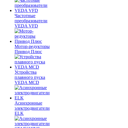
Частотные
преобразователи
VEDA VFD
Мотор-редукторы
Привод Плюс
Устройства
плавного пуска
VEDA MCD
Асинхронные
электродвигатели
ELK