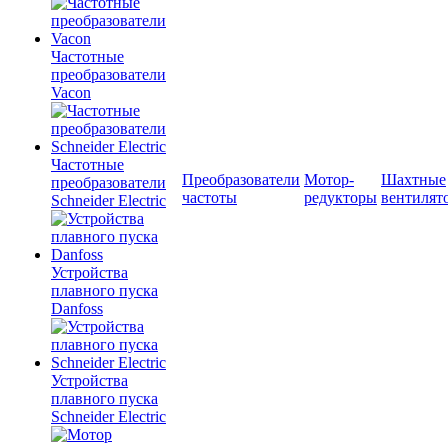
Частотные
преобразователи
Vacon
Частотные
Преобразователи
Мотор-
Шахтные
преобразователи
частоты
редукторы
вентилят
Schneider Electric
Устройства
плавного пуска
Danfoss
Устройства
плавного пуска
Schneider Electric