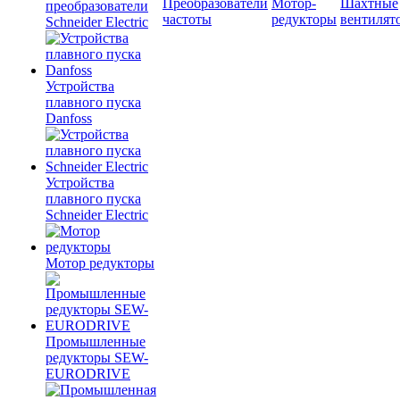
Преобразователи
Мотор-
Шахтные
преобразователи
частоты
редукторы
вентилят
Schneider Electric
Устройства
плавного пуска
Danfoss
Устройства
плавного пуска
Schneider Electric
Мотор редукторы
Промышленные
редукторы SEW-
EURODRIVE