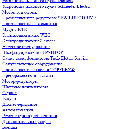
Устройства плавного пуска Danfoss
Устройства плавного пуска Schneider Electric
Мотор редукторы
Промышленные редукторы SEW-EURODRIVE
Промышленная автоматика
Муфты KTR
Электродвигатели WEG
Электродвигатели Siemens
Насосное оборудование
Шкафы управления ГРАНТОР
Сухие трансформаторы Trafo Elettro Service
Сопутствующее оборудование
Промышленные кабели TOPFLEX®
Преобразователи частоты
Мотор-редукторы
Шахтные вентиляторы
Сервис
Услуги
Диспетчеризация
Автоматизация
Ремонт приводной техники
Дополнительные услуги
Бренды