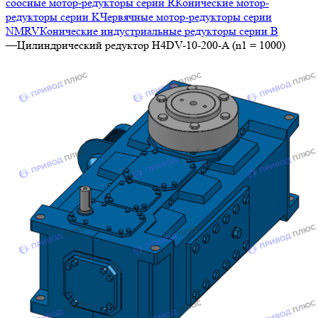
соосные мотор-редукторы серии R
Конические мотор-
редукторы серии K
Червячные мотор-редукторы серии
NMRV
Конические индустриальные редукторы серии B
—
Цилиндрический редуктор H4DV-10-200-A (n1 = 1000)