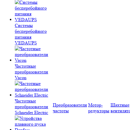
Системы
бесперебойного
питания
VEDAUPS
Частотные
преобразователи
Vacon
Частотные
Преобразователи
Мотор-
Шахтные
преобразователи
частоты
редукторы
вентилят
Schneider Electric