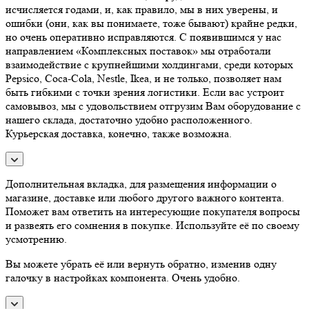
исчисляется годами, и, как правило, мы в них уверены, и
ошибки (они, как вы понимаете, тоже бывают) крайне редки,
но очень оперативно исправляются. С появившимся у нас
направлением «Комплексных поставок» мы отработали
взаимодействие с крупнейшими холдингами, среди которых
Pepsico, Coca-Cola, Nestle, Ikea, и не только, позволяет нам
быть гибкими с точки зрения логистики. Если вас устроит
самовывоз, мы с удовольствием отгрузим Вам оборудование с
нашего склада, достаточно удобно расположенного.
Курьерская доставка, конечно, также возможна.
Дополнительная вкладка, для размещения информации о
магазине, доставке или любого другого важного контента.
Поможет вам ответить на интересующие покупателя вопросы
и развеять его сомнения в покупке. Используйте её по своему
усмотрению.
Вы можете убрать её или вернуть обратно, изменив одну
галочку в настройках компонента. Очень удобно.