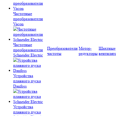
Частотные
преобразователи
Vacon
Частотные
Преобразователи
Мотор-
Шахтные
преобразователи
частоты
редукторы
вентилят
Schneider Electric
Устройства
плавного пуска
Danfoss
Устройства
плавного пуска