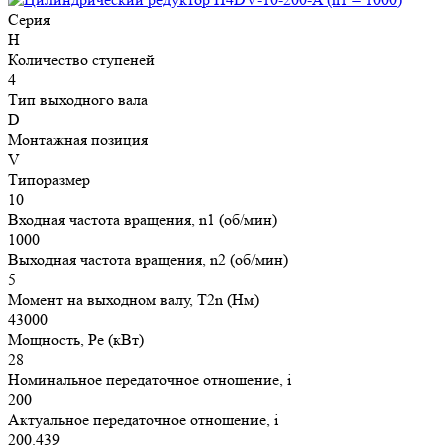
Серия
H
Количество ступеней
4
Тип выходного вала
D
Монтажная позиция
V
Типоразмер
10
Входная частота вращения, n1 (об/мин)
1000
Выходная частота вращения, n2 (об/мин)
5
Момент на выходном валу, T2n (Нм)
43000
Мощность, Pe (кВт)
28
Номинальное передаточное отношение, i
200
Актуальное передаточное отношение, i
200.439