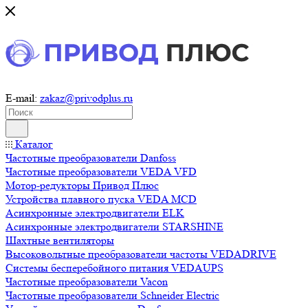
E-mail:
zakaz@privodplus.ru
Каталог
Частотные преобразователи Danfoss
Частотные преобразователи VEDA VFD
Мотор-редукторы Привод Плюс
Устройства плавного пуска VEDA MCD
Асинхронные электродвигатели ELK
Асинхронные электродвигатели STARSHINE
Шахтные вентиляторы
Высоковольтные преобразователи частоты VEDADRIVE
Системы бесперебойного питания VEDAUPS
Частотные преобразователи Vacon
Частотные преобразователи Schneider Electric