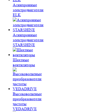
Асинхронные
электродвигатели
ELK
Асинхронные
электродвигатели
STARSHINE
Шахтные
вентиляторы
Высоковольтные
преобразователи
частоты
VEDADRIVE