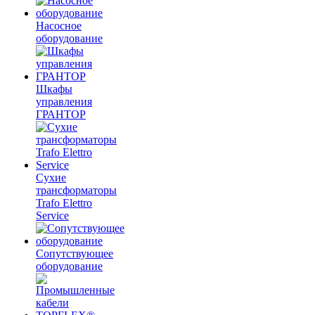
Насосное
оборудование
Шкафы
управления
ГРАНТОР
Сухие
трансформаторы
Trafo Elettro
Service
Сопутствующее
оборудование