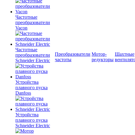
Частотные
преобразователи
Vacon
Частотные
Преобразователи
Мотор-
Шахтные
преобразователи
частоты
редукторы
вентилят
Schneider Electric
Устройства
плавного пуска
Danfoss
Устройства
плавного пуска
Schneider Electric