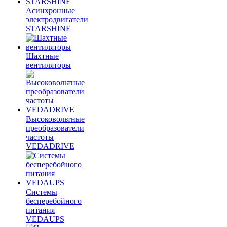
Асинхронные
электродвигатели
STARSHINE
Шахтные
вентиляторы
Высоковольтные
преобразователи
частоты
VEDADRIVE
Системы
бесперебойного
питания
VEDAUPS