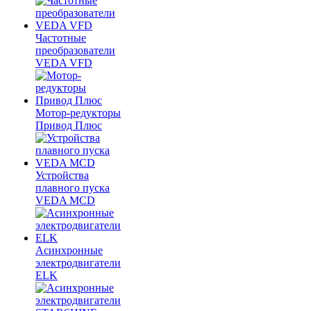
Частотные
преобразователи
VEDA VFD
Мотор-редукторы
Привод Плюс
Устройства
плавного пуска
VEDA MCD
Асинхронные
электродвигатели
ELK