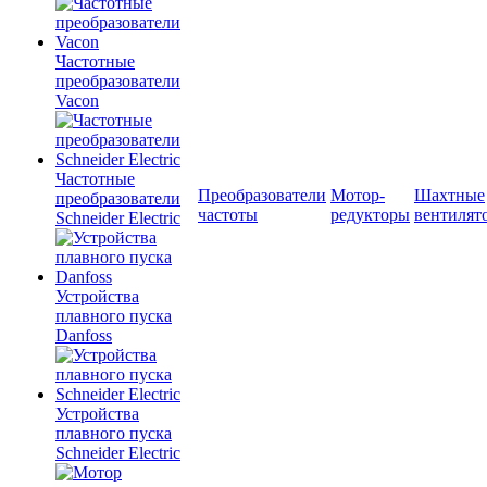
Частотные
преобразователи
Vacon
Частотные
Преобразователи
Мотор-
Шахтные
преобразователи
частоты
редукторы
вентилят
Schneider Electric
Устройства
плавного пуска
Danfoss
Устройства
плавного пуска
Schneider Electric