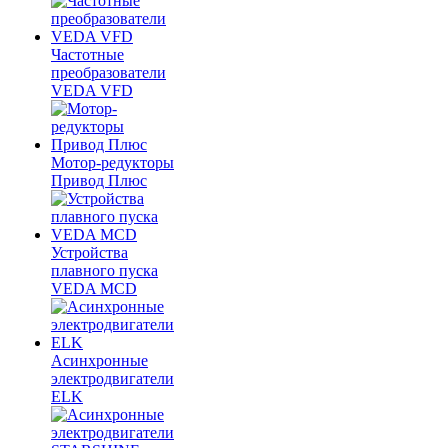
Частотные
преобразователи
VEDA VFD
Мотор-редукторы
Привод Плюс
Устройства
плавного пуска
VEDA MCD
Асинхронные
электродвигатели
ELK