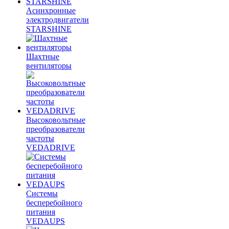
Асинхронные
электродвигатели
STARSHINE
Шахтные
вентиляторы
Высоковольтные
преобразователи
частоты
VEDADRIVE
Системы
бесперебойного
питания
VEDAUPS