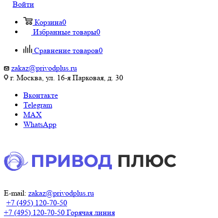
Войти
Корзина
0
Избранные товары
0
Сравнение товаров
0
zakaz@privodplus.ru
г. Москва, ул. 16-я Парковая, д. 30
Вконтакте
Telegram
MAX
WhatsApp
E-mail:
zakaz@privodplus.ru
+7 (495) 120-70-50
+7 (495) 120-70-50
Горячая линия