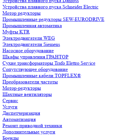
Устройства плавного пуска Danfoss
Устройства плавного пуска Schneider Electric
Мотор редукторы
Промышленные редукторы SEW-EURODRIVE
Промышленная автоматика
Муфты KTR
Электродвигатели WEG
Электродвигатели Siemens
Насосное оборудование
Шкафы управления ГРАНТОР
Сухие трансформаторы Trafo Elettro Service
Сопутствующее оборудование
Промышленные кабели TOPFLEX®
Преобразователи частоты
Мотор-редукторы
Шахтные вентиляторы
Сервис
Услуги
Диспетчеризация
Автоматизация
Ремонт приводной техники
Дополнительные услуги
Бренды