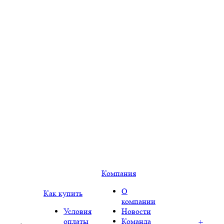
Компания
О
Как купить
компании
Условия
Новости
оплаты
Команда
+