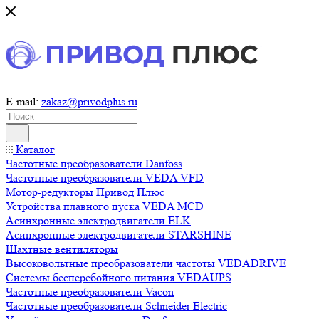
E-mail:
zakaz@privodplus.ru
Каталог
Частотные преобразователи Danfoss
Частотные преобразователи VEDA VFD
Мотор-редукторы Привод Плюс
Устройства плавного пуска VEDA MCD
Асинхронные электродвигатели ELK
Асинхронные электродвигатели STARSHINE
Шахтные вентиляторы
Высоковольтные преобразователи частоты VEDADRIVE
Системы бесперебойного питания VEDAUPS
Частотные преобразователи Vacon
Частотные преобразователи Schneider Electric