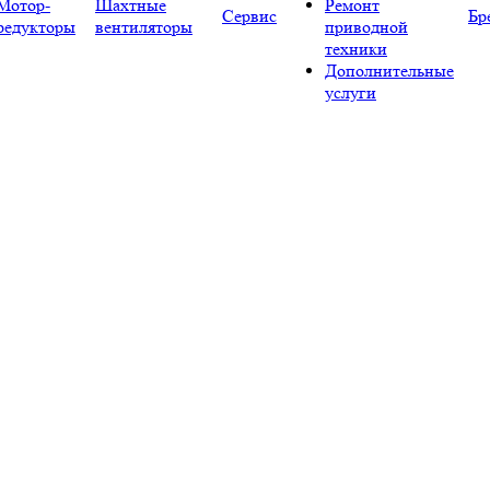
Мотор-
Шахтные
Ремонт
Сервис
Бр
редукторы
вентиляторы
приводной
техники
Дополнительные
услуги