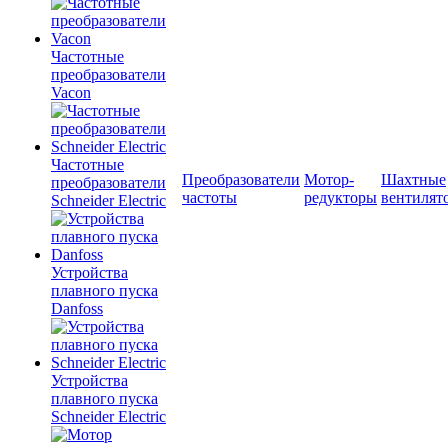
Частотные
преобразователи
Vacon
Частотные
Преобразователи
Мотор-
Шахтные
преобразователи
частоты
редукторы
вентилят
Schneider Electric
Устройства
плавного пуска
Danfoss
Устройства
плавного пуска
Schneider Electric