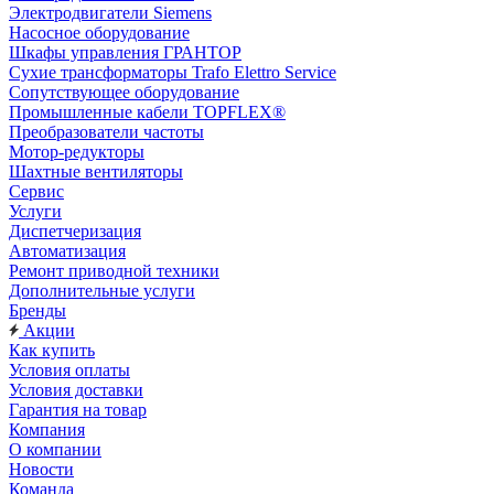
Электродвигатели Siemens
Насосное оборудование
Шкафы управления ГРАНТОР
Сухие трансформаторы Trafo Elettro Service
Сопутствующее оборудование
Промышленные кабели TOPFLEX®
Преобразователи частоты
Мотор-редукторы
Шахтные вентиляторы
Сервис
Услуги
Диспетчеризация
Автоматизация
Ремонт приводной техники
Дополнительные услуги
Бренды
Акции
Как купить
Условия оплаты
Условия доставки
Гарантия на товар
Компания
О компании
Новости
Команда