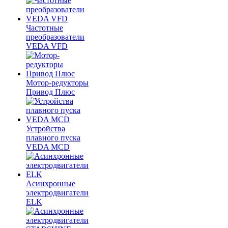
Частотные
преобразователи
VEDA VFD
Мотор-редукторы
Привод Плюс
Устройства
плавного пуска
VEDA MCD
Асинхронные
электродвигатели
ELK