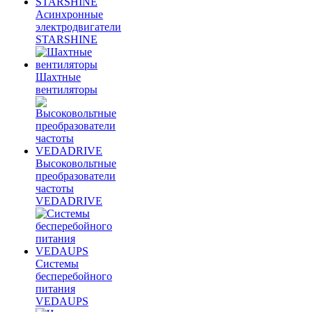
Асинхронные
электродвигатели
STARSHINE
Шахтные
вентиляторы
Высоковольтные
преобразователи
частоты
VEDADRIVE
Системы
бесперебойного
питания
VEDAUPS