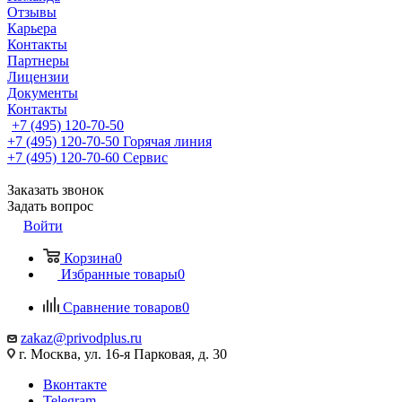
Отзывы
Карьера
Контакты
Партнеры
Лицензии
Документы
Контакты
+7 (495) 120-70-50
+7 (495) 120-70-50
Горячая линия
+7 (495) 120-70-60
Сервис
Заказать звонок
Задать вопрос
Войти
Корзина
0
Избранные товары
0
Сравнение товаров
0
zakaz@privodplus.ru
г. Москва, ул. 16-я Парковая, д. 30
Вконтакте
Telegram