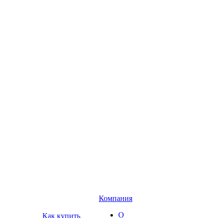
Компания
О
Как купить