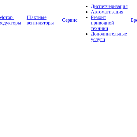
Диспетчеризация
Автоматизация
Мотор-
Шахтные
Ремонт
Сервис
Бр
редукторы
вентиляторы
приводной
техники
Дополнительные
услуги