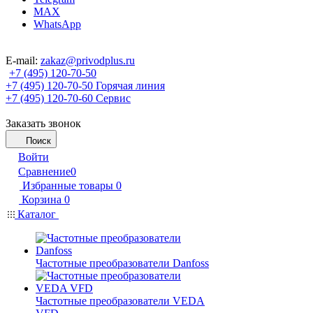
MAX
WhatsApp
E-mail:
zakaz@privodplus.ru
+7 (495) 120-70-50
+7 (495) 120-70-50
Горячая линия
+7 (495) 120-70-60
Сервис
Заказать звонок
Поиск
Войти
Сравнение
0
Избранные товары
0
Корзина
0
Каталог
Частотные преобразователи Danfoss
Частотные преобразователи VEDA