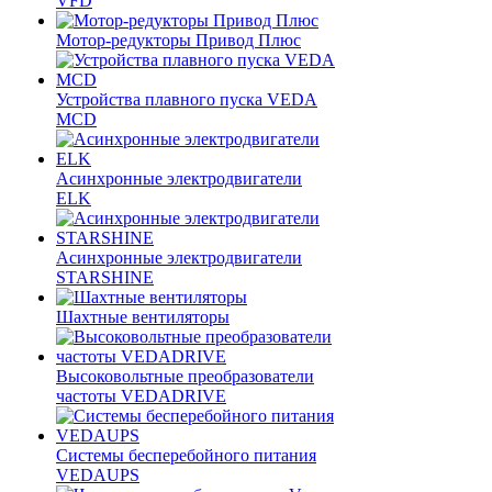
VFD
Мотор-редукторы Привод Плюс
Устройства плавного пуска VEDA
MCD
Асинхронные электродвигатели
ELK
Асинхронные электродвигатели
STARSHINE
Шахтные вентиляторы
Высоковольтные преобразователи
частоты VEDADRIVE
Системы бесперебойного питания
VEDAUPS