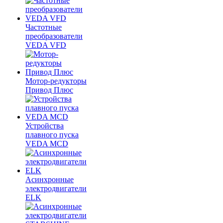
Частотные
преобразователи
VEDA VFD
Мотор-редукторы
Привод Плюс
Устройства
плавного пуска
VEDA MCD
Асинхронные
электродвигатели
ELK