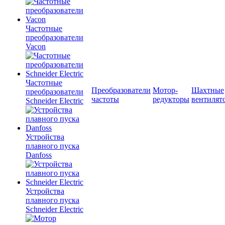
Частотные
преобразователи
Vacon
Частотные
Преобразователи
Мотор-
Шахтные
преобразователи
частоты
редукторы
вентилят
Schneider Electric
Устройства
плавного пуска
Danfoss
Устройства
плавного пуска
Schneider Electric