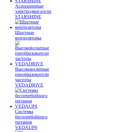
Асинхронные
электродвигатели
STARSHINE
Шахтные
вентиляторы
Высоковольтные
преобразователи
частоты
VEDADRIVE
Системы
бесперебойного
питания
VEDAUPS