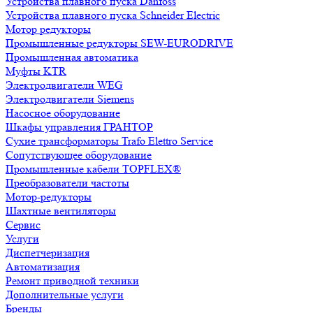
Устройства плавного пуска Danfoss
Устройства плавного пуска Schneider Electric
Мотор редукторы
Промышленные редукторы SEW-EURODRIVE
Промышленная автоматика
Муфты KTR
Электродвигатели WEG
Электродвигатели Siemens
Насосное оборудование
Шкафы управления ГРАНТОР
Сухие трансформаторы Trafo Elettro Service
Сопутствующее оборудование
Промышленные кабели TOPFLEX®
Преобразователи частоты
Мотор-редукторы
Шахтные вентиляторы
Сервис
Услуги
Диспетчеризация
Автоматизация
Ремонт приводной техники
Дополнительные услуги
Бренды