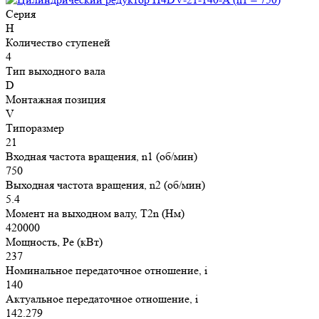
Серия
H
Количество ступеней
4
Тип выходного вала
D
Монтажная позиция
V
Типоразмер
21
Входная частота вращения, n1 (об/мин)
750
Выходная частота вращения, n2 (об/мин)
5.4
Момент на выходном валу, T2n (Нм)
420000
Мощность, Pe (кВт)
237
Номинальное передаточное отношение, i
140
Актуальное передаточное отношение, i
142.279