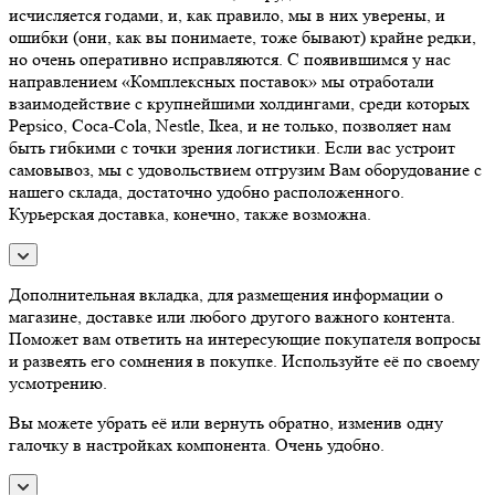
исчисляется годами, и, как правило, мы в них уверены, и
ошибки (они, как вы понимаете, тоже бывают) крайне редки,
но очень оперативно исправляются. С появившимся у нас
направлением «Комплексных поставок» мы отработали
взаимодействие с крупнейшими холдингами, среди которых
Pepsico, Coca-Cola, Nestle, Ikea, и не только, позволяет нам
быть гибкими с точки зрения логистики. Если вас устроит
самовывоз, мы с удовольствием отгрузим Вам оборудование с
нашего склада, достаточно удобно расположенного.
Курьерская доставка, конечно, также возможна.
Дополнительная вкладка, для размещения информации о
магазине, доставке или любого другого важного контента.
Поможет вам ответить на интересующие покупателя вопросы
и развеять его сомнения в покупке. Используйте её по своему
усмотрению.
Вы можете убрать её или вернуть обратно, изменив одну
галочку в настройках компонента. Очень удобно.