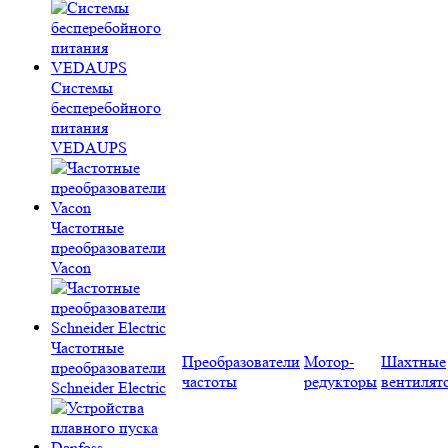
Системы
бесперебойного
питания
VEDAUPS
Частотные
преобразователи
Vacon
Частотные
Преобразователи
Мотор-
Шахтные
преобразователи
частоты
редукторы
вентилят
Schneider Electric