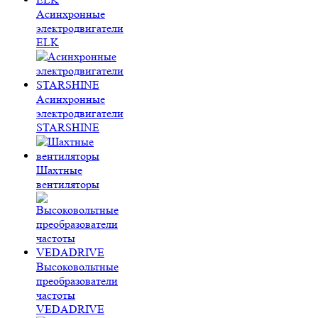
Асинхронные
электродвигатели
ELK
Асинхронные
электродвигатели
STARSHINE
Шахтные
вентиляторы
Высоковольтные
преобразователи
частоты
VEDADRIVE