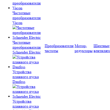
Частотные
преобразователи
Vacon
Частотные
Преобразователи
Мотор-
Шахтные
преобразователи
частоты
редукторы
вентилят
Schneider Electric
Устройства
плавного пуска
Danfoss
Устройства
плавного пуска