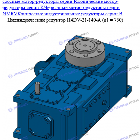
соосные мотор-редукторы серии R
Конические мотор-
редукторы серии K
Червячные мотор-редукторы серии
NMRV
Конические индустриальные редукторы серии B
—
Цилиндрический редуктор H4DV-21-140-A (n1 = 750)