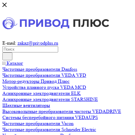
E-mail:
zakaz@privodplus.ru
Каталог
Частотные преобразователи Danfoss
Частотные преобразователи VEDA VFD
Мотор-редукторы Привод Плюс
Устройства плавного пуска VEDA MCD
Асинхронные электродвигатели ELK
Асинхронные электродвигатели STARSHINE
Шахтные вентиляторы
Высоковольтные преобразователи частоты VEDADRIVE
Системы бесперебойного питания VEDAUPS
Частотные преобразователи Vacon
Частотные преобразователи Schneider Electric