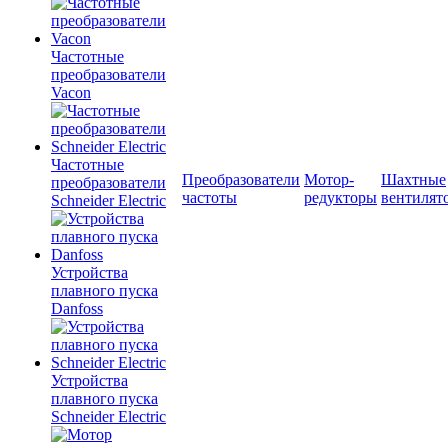
Частотные
преобразователи
Vacon
Частотные
Преобразователи
Мотор-
Шахтные
преобразователи
частоты
редукторы
вентилят
Schneider Electric
Устройства
плавного пуска
Danfoss
Устройства
плавного пуска
Schneider Electric