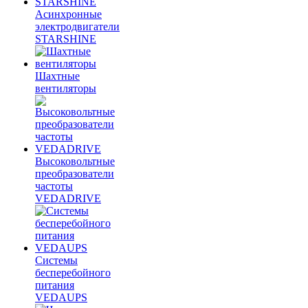
Асинхронные
электродвигатели
STARSHINE
Шахтные
вентиляторы
Высоковольтные
преобразователи
частоты
VEDADRIVE
Системы
бесперебойного
питания
VEDAUPS