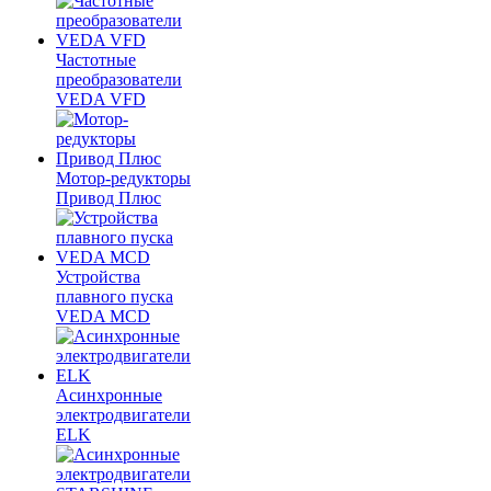
Частотные
преобразователи
VEDA VFD
Мотор-редукторы
Привод Плюс
Устройства
плавного пуска
VEDA MCD
Асинхронные
электродвигатели
ELK