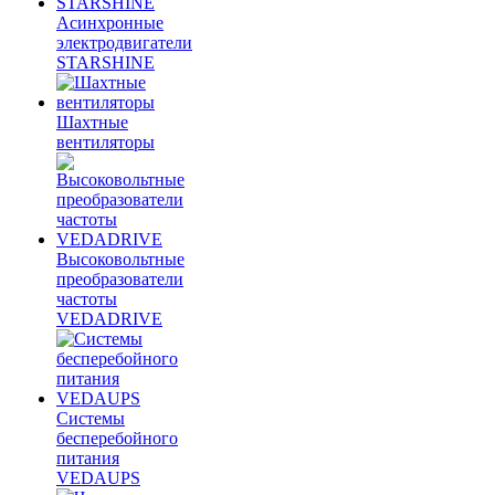
Асинхронные
электродвигатели
STARSHINE
Шахтные
вентиляторы
Высоковольтные
преобразователи
частоты
VEDADRIVE
Системы
бесперебойного
питания
VEDAUPS