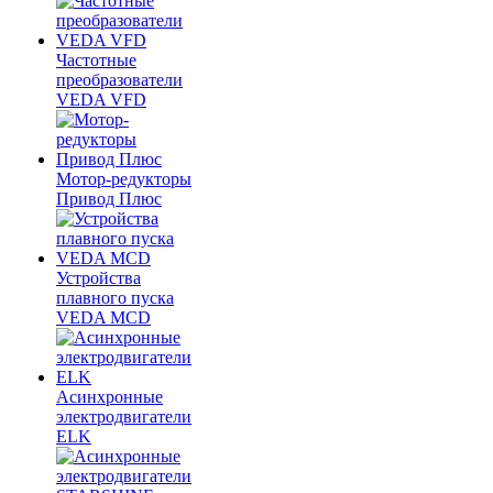
Частотные
преобразователи
VEDA VFD
Мотор-редукторы
Привод Плюс
Устройства
плавного пуска
VEDA MCD
Асинхронные
электродвигатели
ELK