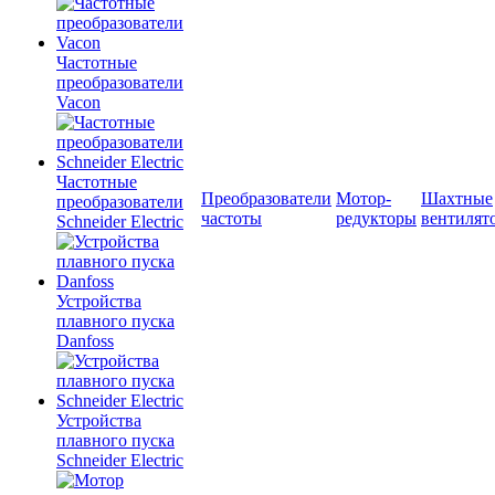
Частотные
преобразователи
Vacon
Частотные
Преобразователи
Мотор-
Шахтные
преобразователи
частоты
редукторы
вентилят
Schneider Electric
Устройства
плавного пуска
Danfoss
Устройства
плавного пуска
Schneider Electric