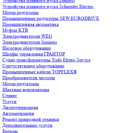
Устройства плавного пуска Danfoss
Устройства плавного пуска Schneider Electric
Мотор редукторы
Промышленные редукторы SEW-EURODRIVE
Промышленная автоматика
Муфты KTR
Электродвигатели WEG
Электродвигатели Siemens
Насосное оборудование
Шкафы управления ГРАНТОР
Сухие трансформаторы Trafo Elettro Service
Сопутствующее оборудование
Промышленные кабели TOPFLEX®
Преобразователи частоты
Мотор-редукторы
Шахтные вентиляторы
Сервис
Услуги
Диспетчеризация
Автоматизация
Ремонт приводной техники
Дополнительные услуги
Бренды