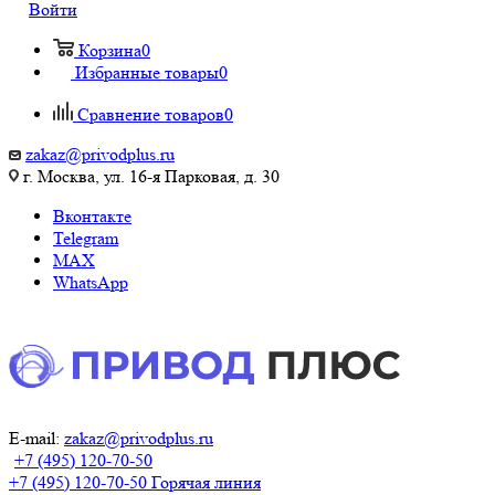
Войти
Корзина
0
Избранные товары
0
Сравнение товаров
0
zakaz@privodplus.ru
г. Москва, ул. 16-я Парковая, д. 30
Вконтакте
Telegram
MAX
WhatsApp
E-mail:
zakaz@privodplus.ru
+7 (495) 120-70-50
+7 (495) 120-70-50
Горячая линия