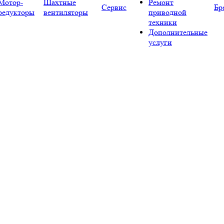
Мотор-
Шахтные
Ремонт
Сервис
Бр
редукторы
вентиляторы
приводной
техники
Дополнительные
услуги