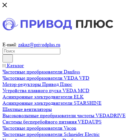
E-mail:
zakaz@privodplus.ru
Каталог
Частотные преобразователи Danfoss
Частотные преобразователи VEDA VFD
Мотор-редукторы Привод Плюс
Устройства плавного пуска VEDA MCD
Асинхронные электродвигатели ELK
Асинхронные электродвигатели STARSHINE
Шахтные вентиляторы
Высоковольтные преобразователи частоты VEDADRIVE
Системы бесперебойного питания VEDAUPS
Частотные преобразователи Vacon
Частотные преобразователи Schneider Electric