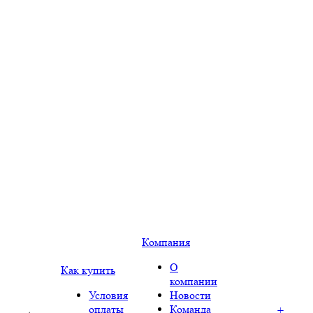
Компания
О
Как купить
компании
Условия
Новости
оплаты
Команда
+