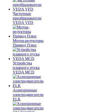
Частотные
преобразователи
VEDA VFD
Мотор-редукторы
Привод Плюс
Устройства
плавного пуска
VEDA MCD
Асинхронные
электродвигатели
ELK