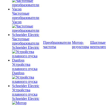
Частотные
преобразователи
Vacon
Частотные
Преобразователи
Мотор-
Шахтные
преобразователи
частоты
редукторы
вентилят
Schneider Electric
Устройства
плавного пуска
Danfoss
Устройства
плавного пуска
Schneider Electric