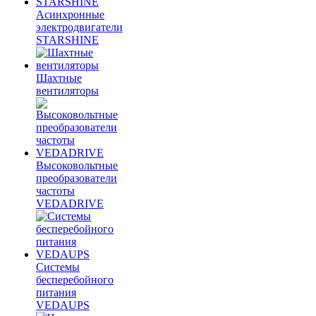
Асинхронные
электродвигатели
STARSHINE
Шахтные
вентиляторы
Высоковольтные
преобразователи
частоты
VEDADRIVE
Системы
бесперебойного
питания
VEDAUPS