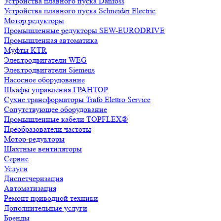
Устройства плавного пуска Danfoss
Устройства плавного пуска Schneider Electric
Мотор редукторы
Промышленные редукторы SEW-EURODRIVE
Промышленная автоматика
Муфты KTR
Электродвигатели WEG
Электродвигатели Siemens
Насосное оборудование
Шкафы управления ГРАНТОР
Сухие трансформаторы Trafo Elettro Service
Сопутствующее оборудование
Промышленные кабели TOPFLEX®
Преобразователи частоты
Мотор-редукторы
Шахтные вентиляторы
Сервис
Услуги
Диспетчеризация
Автоматизация
Ремонт приводной техники
Дополнительные услуги
Бренды