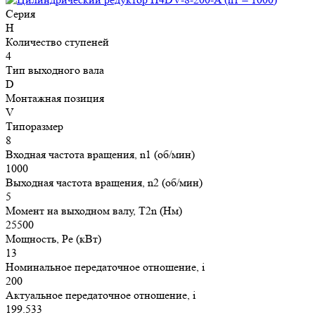
Серия
H
Количество ступеней
4
Тип выходного вала
D
Монтажная позиция
V
Типоразмер
8
Входная частота вращения, n1 (об/мин)
1000
Выходная частота вращения, n2 (об/мин)
5
Момент на выходном валу, T2n (Нм)
25500
Мощность, Pe (кВт)
13
Номинальное передаточное отношение, i
200
Актуальное передаточное отношение, i
199.533