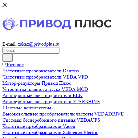
E-mail:
zakaz@privodplus.ru
Каталог
Частотные преобразователи Danfoss
Частотные преобразователи VEDA VFD
Мотор-редукторы Привод Плюс
Устройства плавного пуска VEDA MCD
Асинхронные электродвигатели ELK
Асинхронные электродвигатели STARSHINE
Шахтные вентиляторы
Высоковольтные преобразователи частоты VEDADRIVE
Системы бесперебойного питания VEDAUPS
Частотные преобразователи Vacon
Частотные преобразователи Schneider Electric