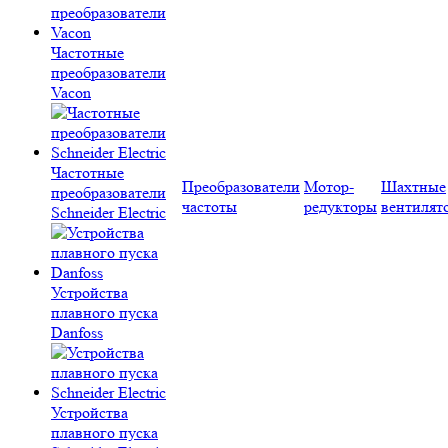
Частотные
преобразователи
Vacon
Частотные
Преобразователи
Мотор-
Шахтные
преобразователи
частоты
редукторы
вентилят
Schneider Electric
Устройства
плавного пуска
Danfoss
Устройства
плавного пуска