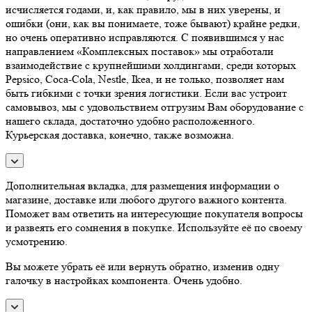
исчисляется годами, и, как правило, мы в них уверены, и
ошибки (они, как вы понимаете, тоже бывают) крайне редки,
но очень оперативно исправляются. С появившимся у нас
направлением «Комплексных поставок» мы отработали
взаимодействие с крупнейшими холдингами, среди которых
Pepsico, Coca-Cola, Nestle, Ikea, и не только, позволяет нам
быть гибкими с точки зрения логистики. Если вас устроит
самовывоз, мы с удовольствием отгрузим Вам оборудование с
нашего склада, достаточно удобно расположенного.
Курьерская доставка, конечно, также возможна.
Дополнительная вкладка, для размещения информации о
магазине, доставке или любого другого важного контента.
Поможет вам ответить на интересующие покупателя вопросы
и развеять его сомнения в покупке. Используйте её по своему
усмотрению.
Вы можете убрать её или вернуть обратно, изменив одну
галочку в настройках компонента. Очень удобно.