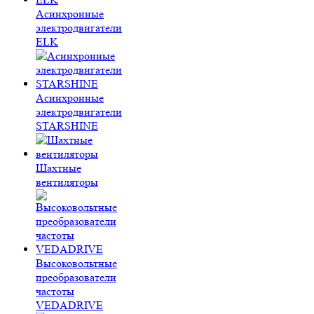
Асинхронные
электродвигатели
ELK
Асинхронные
электродвигатели
STARSHINE
Шахтные
вентиляторы
Высоковольтные
преобразователи
частоты
VEDADRIVE