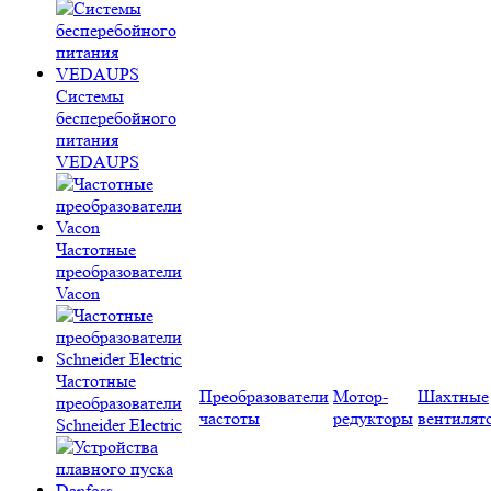
Системы
бесперебойного
питания
VEDAUPS
Частотные
преобразователи
Vacon
Частотные
Преобразователи
Мотор-
Шахтные
преобразователи
частоты
редукторы
вентилят
Schneider Electric