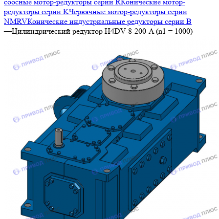
соосные мотор-редукторы серии R
Конические мотор-
редукторы серии K
Червячные мотор-редукторы серии
NMRV
Конические индустриальные редукторы серии B
—
Цилиндрический редуктор H4DV-8-200-A (n1 = 1000)