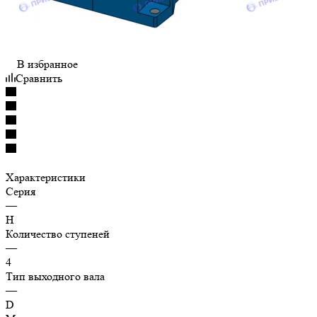
В избранное
Сравнить
Характеристики
Серия
—
H
Количество ступеней
—
4
Тип выходного вала
—
D