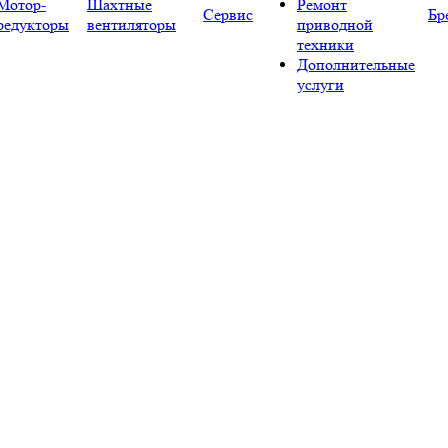
Мотор-
Шахтные
Ремонт
Сервис
Бр
редукторы
вентиляторы
приводной
техники
Дополнительные
услуги