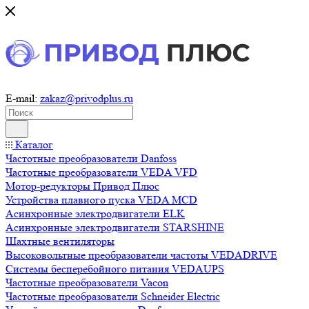
E-mail:
zakaz@privodplus.ru
Каталог
Частотные преобразователи Danfoss
Частотные преобразователи VEDA VFD
Мотор-редукторы Привод Плюс
Устройства плавного пуска VEDA MCD
Асинхронные электродвигатели ELK
Асинхронные электродвигатели STARSHINE
Шахтные вентиляторы
Высоковольтные преобразователи частоты VEDADRIVE
Системы бесперебойного питания VEDAUPS
Частотные преобразователи Vacon
Частотные преобразователи Schneider Electric