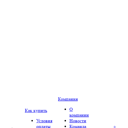
Компания
О
Как купить
компании
Условия
Новости
оплаты
Команда
+