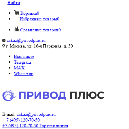
Войти
Корзина
0
Избранные товары
0
Сравнение товаров
0
zakaz@privodplus.ru
г. Москва, ул. 16-я Парковая, д. 30
Вконтакте
Telegram
MAX
WhatsApp
E-mail:
zakaz@privodplus.ru
+7 (495) 120-70-50
+7 (495) 120-70-50
Горячая линия