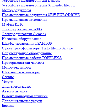
Устройства плавного пуска Danfoss
Устройства плавного пуска Schneider Electric
Мотор редукторы
Промышленные редукторы SEW-EURODRIVE
Промышленная автоматика
Муфты KTR
Электродвигатели WEG
Электродвигатели Siemens
Насосное оборудование
Шкафы управления ГРАНТОР
Сухие трансформаторы Trafo Elettro Service
Сопутствующее оборудование
Промышленные кабели TOPFLEX®
Преобразователи частоты
Мотор-редукторы
Шахтные вентиляторы
Сервис
Услуги
Диспетчеризация
Автоматизация
Ремонт приводной техники
Дополнительные услуги
Бренды