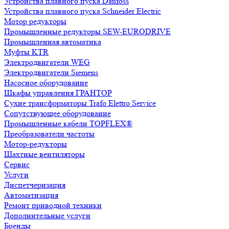
Устройства плавного пуска Danfoss
Устройства плавного пуска Schneider Electric
Мотор редукторы
Промышленные редукторы SEW-EURODRIVE
Промышленная автоматика
Муфты KTR
Электродвигатели WEG
Электродвигатели Siemens
Насосное оборудование
Шкафы управления ГРАНТОР
Сухие трансформаторы Trafo Elettro Service
Сопутствующее оборудование
Промышленные кабели TOPFLEX®
Преобразователи частоты
Мотор-редукторы
Шахтные вентиляторы
Сервис
Услуги
Диспетчеризация
Автоматизация
Ремонт приводной техники
Дополнительные услуги
Бренды