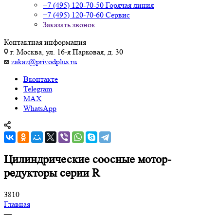
+7 (495) 120-70-50
Горячая линия
+7 (495) 120-70-60
Сервис
Заказать звонок
Контактная информация
г. Москва, ул. 16-я Парковая, д. 30
zakaz@privodplus.ru
Вконтакте
Telegram
MAX
WhatsApp
Цилиндрические соосные мотор-
редукторы серии R
3810
Главная
—