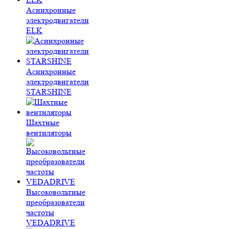
Асинхронные
электродвигатели
ELK
Асинхронные
электродвигатели
STARSHINE
Шахтные
вентиляторы
Высоковольтные
преобразователи
частоты
VEDADRIVE