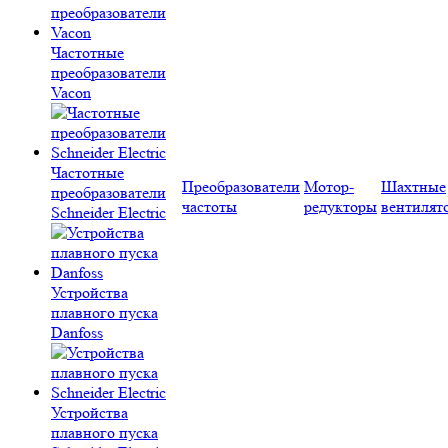
Частотные
преобразователи
Vacon
Частотные
Преобразователи
Мотор-
Шахтные
преобразователи
частоты
редукторы
вентилят
Schneider Electric
Устройства
плавного пуска
Danfoss
Устройства
плавного пуска