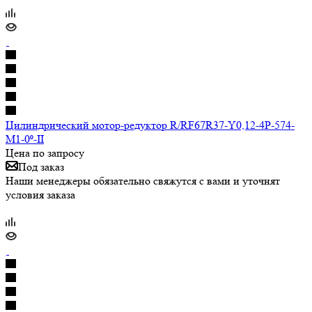
Цилиндрический мотор-редуктор R/RF67R37-Y0,12-4P-574-
M1-0⁰-II
Цена по запросу
Под заказ
Наши менеджеры обязательно свяжутся с вами и уточнят
условия заказа