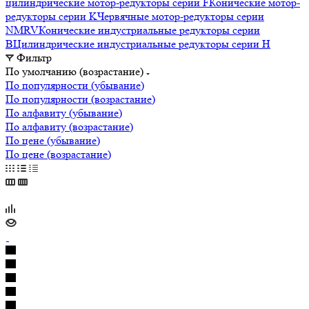
цилиндрические мотор-редукторы серии F
Конические мотор-
редукторы серии K
Червячные мотор-редукторы серии
NMRV
Конические индустриальные редукторы серии
B
Цилиндрические индустриальные редукторы серии H
Фильтр
По умолчанию (возрастание)
По популярности (убывание)
По популярности (возрастание)
По алфавиту (убывание)
По алфавиту (возрастание)
По цене (убывание)
По цене (возрастание)