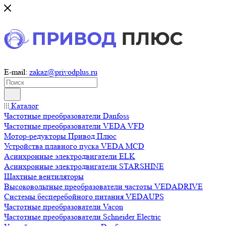
E-mail:
zakaz@privodplus.ru
Каталог
Частотные преобразователи Danfoss
Частотные преобразователи VEDA VFD
Мотор-редукторы Привод Плюс
Устройства плавного пуска VEDA MCD
Асинхронные электродвигатели ELK
Асинхронные электродвигатели STARSHINE
Шахтные вентиляторы
Высоковольтные преобразователи частоты VEDADRIVE
Системы бесперебойного питания VEDAUPS
Частотные преобразователи Vacon
Частотные преобразователи Schneider Electric