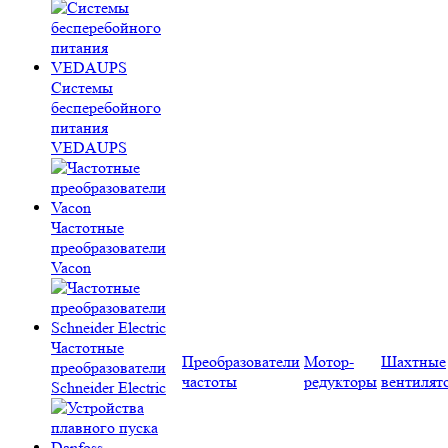
Системы
бесперебойного
питания
VEDAUPS
Частотные
преобразователи
Vacon
Частотные
Преобразователи
Мотор-
Шахтные
преобразователи
частоты
редукторы
вентилят
Schneider Electric